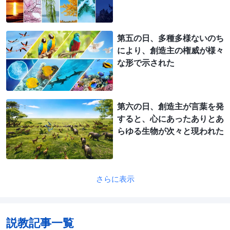
第五の日、多種多様ないのち
により、創造主の権威が様々
な形で示された
第六の日、創造主が言葉を発
すると、心にあったありとあ
らゆる生物が次々と現われた
さらに表示
説教記事一覧