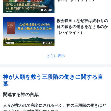
27:30
教会映画：なぜ神は終わりの
日の裁きの働きをなさるのか
（ハイライト）
9:37
さらに表示
神が人類を救う三段階の働きに関する言
葉
関連する神の言葉
人々が救われて完全にされるべく、神の三段階の働きはど