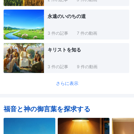
永遠のいのちの道
3 件の記事
7 件の動画
キリストを知る
3 件の記事
9 件の動画
さらに表示
福音と神の御言葉を探求する