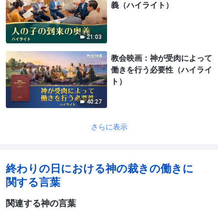
義（ハイライト）
21:03
教会映画：神が受肉によって
働きを行う必要性（ハイライ
ト）
40:27
さらに表示
終わりの日における神の裁きの働きに
関する言葉
関連する神の言葉