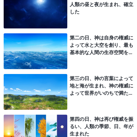
人類の昼と夜が生まれ、確立
した
第二の日、神は自身の権威に
よって水と大空を創り、最も
基本的な人間の生存空間を創
った
第三の日、神の言葉によって
地と海が生まれ、神の権威に
よって世界がいのちで満たさ
れた
第四の日、神は再び権威を振
るい、人類の季節、日、年が
生まれた