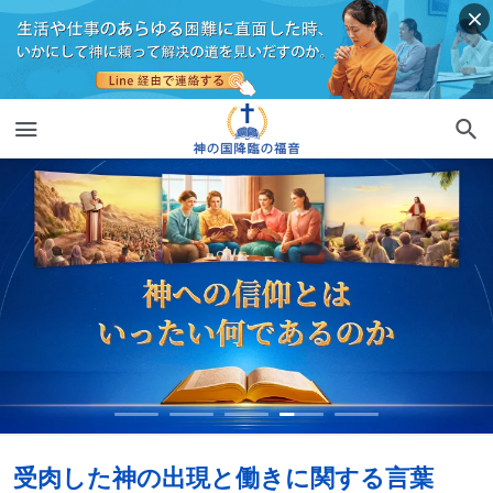
受肉した神の出現と働きに関する言葉