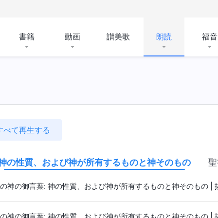
書籍
動画
讃美歌
朗読
福音
すべて再生する
神の性質、および神が所有するものと神そのもの
聖
の神の御言葉: 神の性質、および神が所有するものと神そのもの | 抜
の神の御言葉: 神の性質、および神が所有するものと神そのもの | 抜