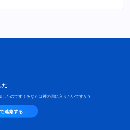
した
臨したのです！あなたは神の国に入りたいですか？
由で連絡する