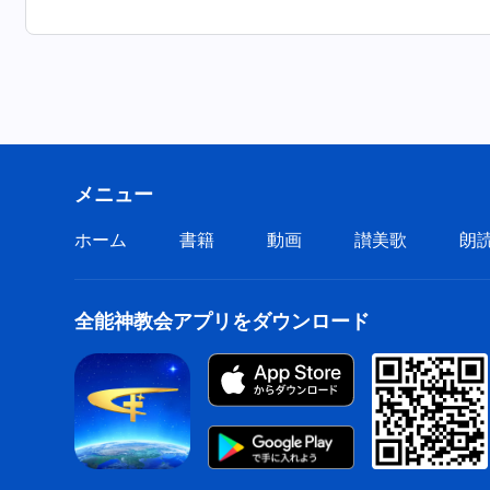
メニュー
ホーム
書籍
動画
讃美歌
朗
全能神教会アプリをダウンロード