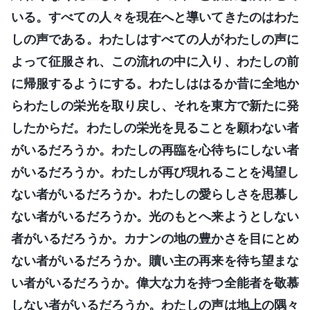
いる。すべての人々を現在へと導いてきたのはわた
しの声である。わたしはすべての人がわたしの声に
よって征服され、この流れの中に入り、わたしの前
に帰服するようにする。わたしははるか昔に全地か
らわたしの栄光を取り戻し、それを東方で新たに発
したからだ。わたしの栄光を見ることを願わない者
がいるだろうか。わたしの再臨を心待ちにしない者
がいるだろうか。わたしが再び現れることを渇望し
ない者がいるだろうか。わたしの愛らしさを思慕し
ない者がいるだろうか。光のもとへ来ようとしない
者がいるだろうか。カナンの地の豊かさを目にとめ
ない者がいるだろうか。贖い主の再来を待ち望まな
い者がいるだろうか。偉大な力を持つ全能者を敬慕
しない者がいるだろうか。わたしの声は地上の隅々