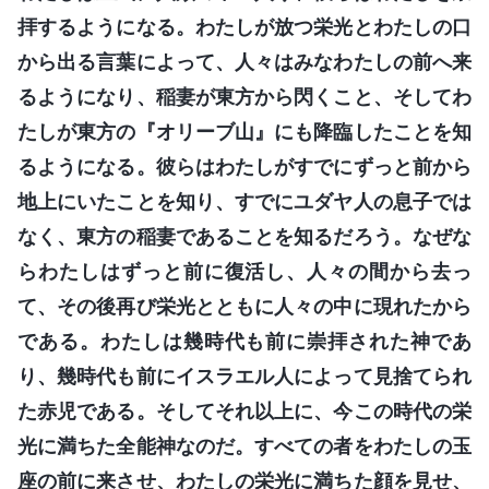
拝するようになる。わたしが放つ栄光とわたしの口
から出る言葉によって、人々はみなわたしの前へ来
るようになり、稲妻が東方から閃くこと、そしてわ
たしが東方の『オリーブ山』にも降臨したことを知
るようになる。彼らはわたしがすでにずっと前から
地上にいたことを知り、すでにユダヤ人の息子では
なく、東方の稲妻であることを知るだろう。なぜな
らわたしはずっと前に復活し、人々の間から去っ
て、その後再び栄光とともに人々の中に現れたから
である。わたしは幾時代も前に崇拝された神であ
り、幾時代も前にイスラエル人によって見捨てられ
た赤児である。そしてそれ以上に、今この時代の栄
光に満ちた全能神なのだ。すべての者をわたしの玉
座の前に来させ、わたしの栄光に満ちた顔を見せ、