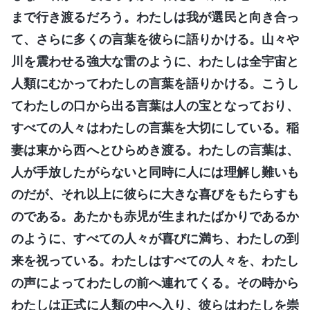
まで行き渡るだろう。わたしは我が選民と向き合っ
て、さらに多くの言葉を彼らに語りかける。山々や
川を震わせる強大な雷のように、わたしは全宇宙と
人類にむかってわたしの言葉を語りかける。こうし
てわたしの口から出る言葉は人の宝となっており、
すべての人々はわたしの言葉を大切にしている。稲
妻は東から西へとひらめき渡る。わたしの言葉は、
人が手放したがらないと同時に人には理解し難いも
のだが、それ以上に彼らに大きな喜びをもたらすも
のである。あたかも赤児が生まれたばかりであるか
のように、すべての人々が喜びに満ち、わたしの到
来を祝っている。わたしはすべての人々を、わたし
の声によってわたしの前へ連れてくる。その時から
わたしは正式に人類の中へ入り、彼らはわたしを崇