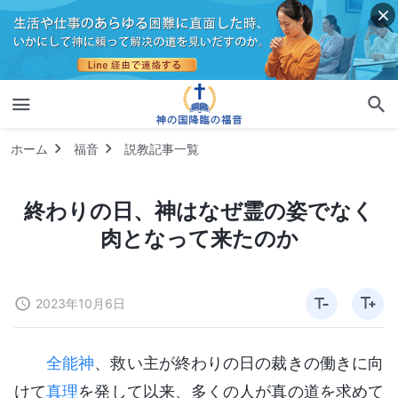
ホーム
福音
説教記事一覧
終わりの日、神はなぜ霊の姿でなく
肉となって来たのか
2023年10月6日
全能神
、救い主が終わりの日の裁きの働きに向
けて
真理
を発して以来、多くの人が真の道を求めて