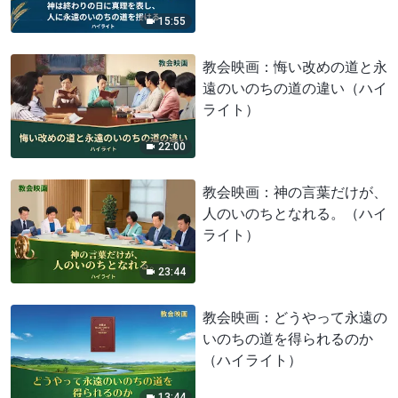
ト）
15:55
教会映画：悔い改めの道と永
遠のいのちの道の違い（ハイ
ライト）
22:00
教会映画：神の言葉だけが、
人のいのちとなれる。（ハイ
ライト）
23:44
教会映画：どうやって永遠の
いのちの道を得られるのか
（ハイライト）
13:44