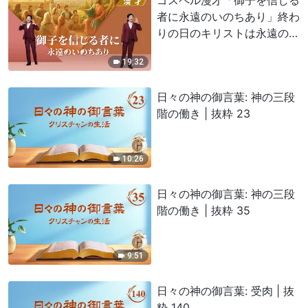
者に永遠のいのちあり」終わ
りの日のキリストは永遠のい
のちの道をもたらした
19:32
日々の神の御言葉: 神の三段
階の働き | 抜粋 23
10:26
日々の神の御言葉: 神の三段
階の働き | 抜粋 35
9:51
日々の神の御言葉: 受肉 | 抜
粋 140