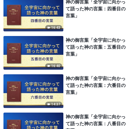
神の御言葉「全宇宙に向かっ
て語った神の言葉：四番目の
言葉」
16:43
神の御言葉「全宇宙に向かっ
て語った神の言葉：五番目の
言葉」
16:40
神の御言葉「全宇宙に向かっ
て語った神の言葉：六番目の
言葉」
14:37
神の御言葉「全宇宙に向かっ
て語った神の言葉：八番目の