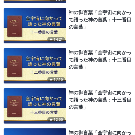
神の御言葉「全宇宙に向かっ
て語った神の言葉：十一番目
の言葉」
14:21
神の御言葉「全宇宙に向かっ
て語った神の言葉：十二番目
の言葉」
17:15
神の御言葉「全宇宙に向かっ
て語った神の言葉：十三番目
の言葉」
12:55
神の御言葉「全宇宙に向かっ