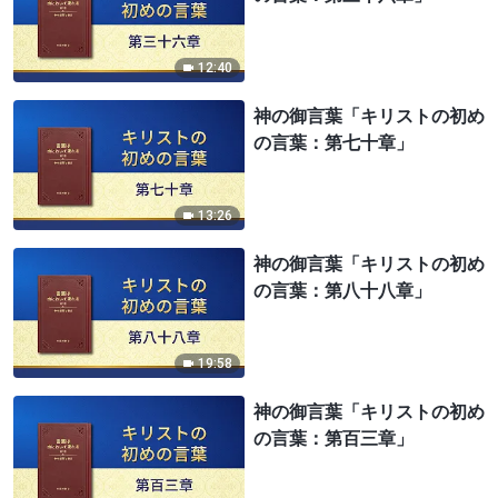
12:40
神の御言葉「キリストの初め
の言葉：第七十章」
13:26
神の御言葉「キリストの初め
の言葉：第八十八章」
19:58
神の御言葉「キリストの初め
の言葉：第百三章」