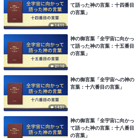
て語った神の言葉：十四番目
の言葉」
14:11
神の御言葉「全宇宙に向かっ
て語った神の言葉：十五番目
の言葉」
21:10
神の御言葉「全宇宙への神の
言葉：十六番目の言葉」
14:51
神の御言葉「全宇宙に向かっ
て語った神の言葉：十八番目
の言葉」