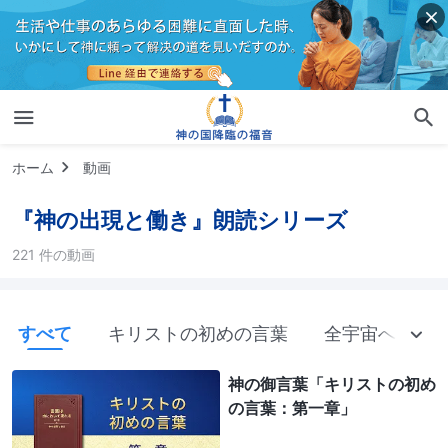
ホーム
動画
『神の出現と働き』朗読シリーズ
221 件の動画
すべて
キリストの初めの言葉
全宇宙への神
神の御言葉「キリストの初め
の言葉：第一章」