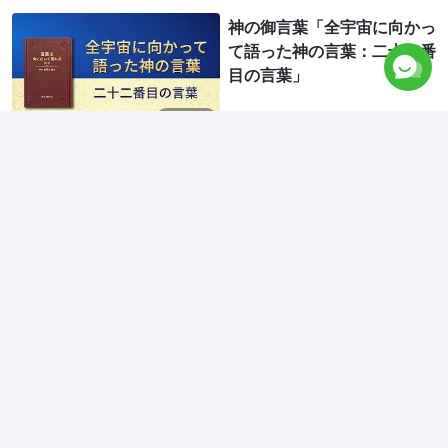
神の御言葉「全宇宙に向かっ
て語った神の言葉：二十二番
目の言葉」
18:17
聖霊の御言葉「汝ら民よ、み
な喜びなさい！」
8:12
神の御言葉「全宇宙に向かっ
て語った神の言葉：二十六番
目の言葉」
17:40
神の御言葉「全宇宙への神の