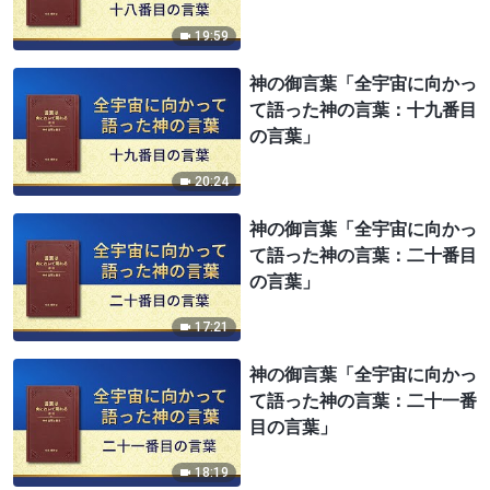
19:59
神の御言葉「全宇宙に向かっ
て語った神の言葉：十九番目
の言葉」
20:24
神の御言葉「全宇宙に向かっ
て語った神の言葉：二十番目
の言葉」
17:21
神の御言葉「全宇宙に向かっ
て語った神の言葉：二十一番
目の言葉」
18:19