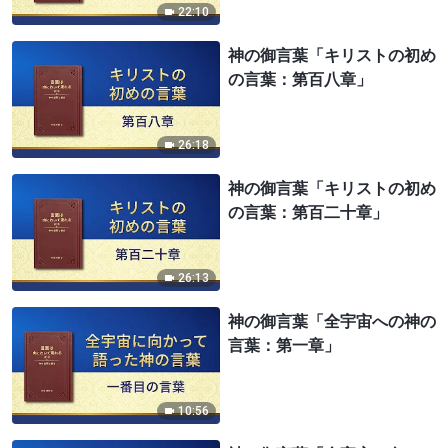
22:10
神の御言葉「キリストの初め
の言葉：第百八章」
26:18
神の御言葉「キリストの初め
の言葉：第百二十章」
26:13
神の御言葉「全宇宙への神の
言葉：第一章」
10:56