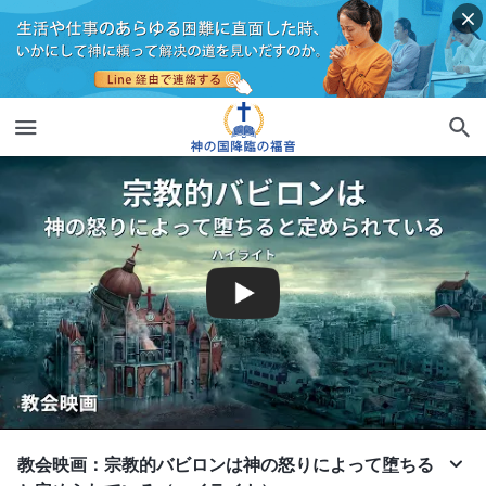
教会映画：宗教的バビロンは神の怒りによって堕ちる