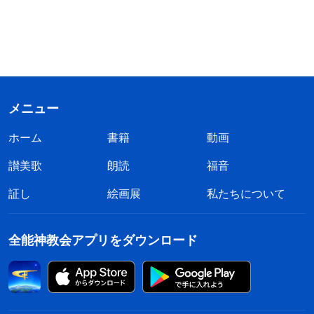
メニュー
ホーム
書籍
動画
讃美歌
朗読
福音
証し
絵画展
私たちについて
全能神教会アプリをダウンロード