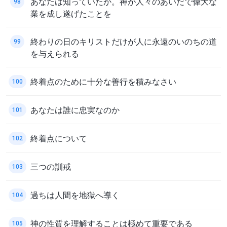
あなたは知っていたか。神が人々のあいだで偉大な
98
業を成し遂げたことを
終わりの日のキリストだけが人に永遠のいのちの道
99
を与えられる
終着点のために十分な善行を積みなさい
100
あなたは誰に忠実なのか
101
終着点について
102
三つの訓戒
103
過ちは人間を地獄へ導く
104
神の性質を理解することは極めて重要である
105