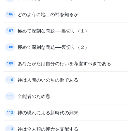
どのように地上の神を知るか
106
極めて深刻な問題──裏切り（１）
107
極めて深刻な問題──裏切り（２）
108
あなたがたは自分の行いを考慮すべきである
109
神は人間のいのちの源である
110
全能者のため息
111
神の現れによる新時代の到来
112
神は全人類の運命を支配する
113