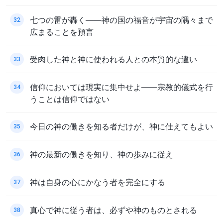
七つの雷が轟く――神の国の福音が宇宙の隅々まで
32
広まることを預言
受肉した神と神に使われる人との本質的な違い
33
信仰においては現実に集中せよ――宗教的儀式を行
34
うことは信仰ではない
今日の神の働きを知る者だけが、神に仕えてもよい
35
神の最新の働きを知り、神の歩みに従え
36
神は自身の心にかなう者を完全にする
37
真心で神に従う者は、必ずや神のものとされる
38