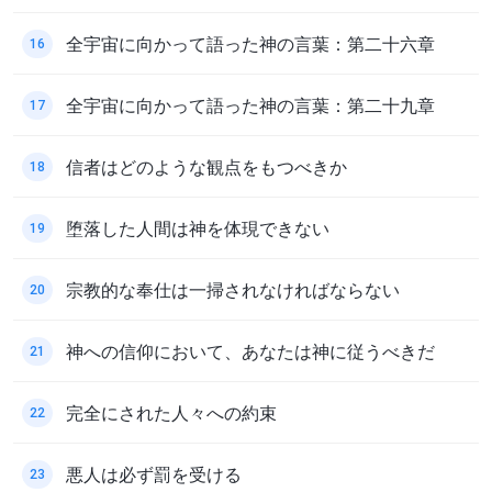
全宇宙に向かって語った神の言葉：第二十六章
16
全宇宙に向かって語った神の言葉：第二十九章
17
信者はどのような観点をもつべきか
18
堕落した人間は神を体現できない
19
宗教的な奉仕は一掃されなければならない
20
神への信仰において、あなたは神に従うべきだ
21
完全にされた人々への約束
22
悪人は必ず罰を受ける
23