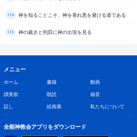
神を知ることこそ、神を畏れ悪を避ける道である
114
神の裁きと刑罰に神の出現を見る
115
メニュー
ホーム
書籍
動画
讃美歌
朗読
福音
証し
絵画展
私たちについて
全能神教会アプリをダウンロード