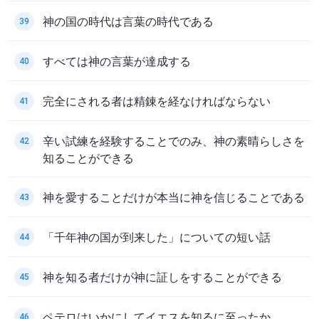
神の国の時代は言葉の時代である
39
すべては神の言葉が達成する
40
完全にされる者は精錬を経なければならない
41
辛い試練を経験することでのみ、神の素晴らしさを
42
知ることができる
神を愛することだけが本当に神を信じることである
43
「千年神の国が到来した」についての短い話
44
神を知る者だけが神に証しをすることができる
45
ペテロはいかにしてイエスを知るに至ったか
46