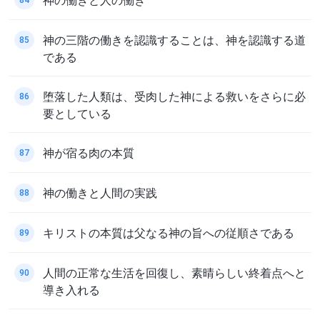
神の三階の働きを認識することは、神を認識する道
85
である
堕落した人類は、受肉した神による救いをさらに必
86
要としている
神が宿る肉の本質
87
神の働きと人間の実践
88
キリストの本質は父なる神の旨への従順さである
89
人間の正常な生活を回復し、素晴らしい終着点へと
90
導き入れる