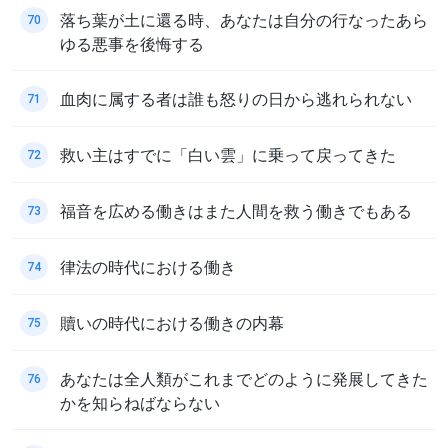
落ち葉が土に還る時、あなたは自分の行なったあら
70
ゆる悪事を後悔する
血肉に属する者は誰も怒りの日から逃れられない
71
救い主はすでに「白い雲」に乗って戻ってきた
72
福音を広める働きはまた人間を救う働きでもある
73
律法の時代における働き
74
贖いの時代における働きの内幕
75
あなたは全人類がこれまでどのように発展してきた
76
かを知らねばならない