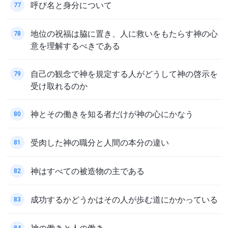
呼び名と身分について
77
地位の祝福は脇に置き、人に救いをもたらす神の心
78
意を理解するべきである
自己の観念で神を規定する人がどうして神の啓示を
79
受け取れるのか
神とその働きを知る者だけが神の心にかなう
80
受肉した神の職分と人間の本分の違い
81
神はすべての被造物の主である
82
成功するかどうかはその人が歩む道にかかっている
83
神の働きと人の働き
84