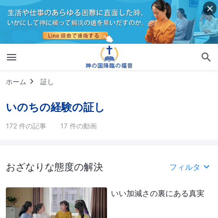
ホーム
証し
いのちの経験の証し
172 件の記事
17 件の動画
おざなりな態度の解決
フィルタ
いい加減さの裏にある真実