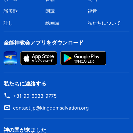
讃美歌
朗読
福音
証し
絵画展
私たちについて
全能神教会アプリをダウンロード
私たちに連絡する
+81-90-6033-9775
contact.jp@kingdomsalvation.org
神の国が来ました