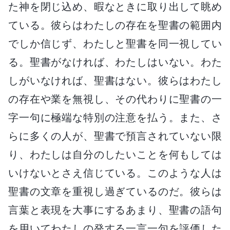
た神を閉じ込め、暇なときに取り出して眺め
ている。彼らはわたしの存在を聖書の範囲内
でしか信じず、わたしと聖書を同一視してい
る。聖書がなければ、わたしはいない。わた
しがいなければ、聖書はない。彼らはわたし
の存在や業を無視し、その代わりに聖書の一
字一句に極端な特別の注意を払う。また、さ
らに多くの人が、聖書で預言されていない限
り、わたしは自分のしたいことを何もしては
いけないとさえ信じている。このような人は
聖書の文章を重視し過ぎているのだ。彼らは
言葉と表現を大事にするあまり、聖書の語句
を用いてわたしの発する一言一句を評価した