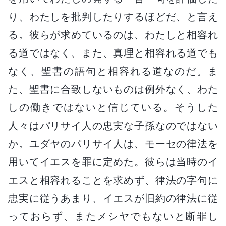
り、わたしを批判したりするほどだ、と言え
る。彼らが求めているのは、わたしと相容れ
る道ではなく、また、真理と相容れる道でも
なく、聖書の語句と相容れる道なのだ。ま
た、聖書に合致しないものは例外なく、わた
しの働きではないと信じている。そうした
人々はパリサイ人の忠実な子孫なのではない
か。ユダヤのパリサイ人は、モーセの律法を
用いてイエスを罪に定めた。彼らは当時のイ
エスと相容れることを求めず、律法の字句に
忠実に従うあまり、イエスが旧約の律法に従
っておらず、またメシヤでもないと断罪し