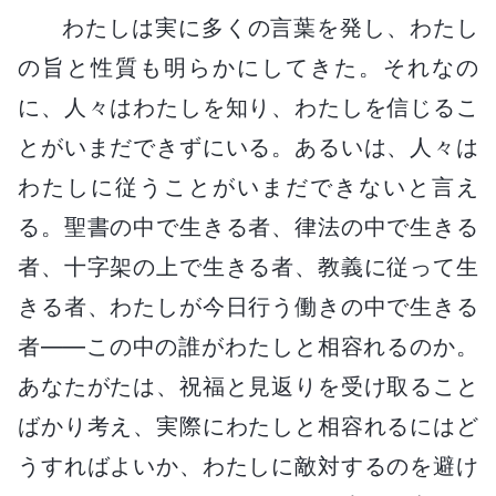
わたしは実に多くの言葉を発し、わたし
の旨と性質も明らかにしてきた。それなの
に、人々はわたしを知り、わたしを信じるこ
とがいまだできずにいる。あるいは、人々は
わたしに従うことがいまだできないと言え
る。聖書の中で生きる者、律法の中で生きる
者、十字架の上で生きる者、教義に従って生
きる者、わたしが今日行う働きの中で生きる
者――この中の誰がわたしと相容れるのか。
あなたがたは、祝福と見返りを受け取ること
ばかり考え、実際にわたしと相容れるにはど
うすればよいか、わたしに敵対するのを避け