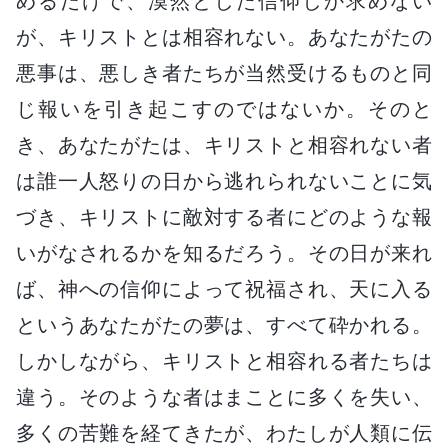
めるだけで、漠然とした信仰しか求めない
が、キリストとは相容れない。あなたがたの
悪事は、悪しき者たちが当然受けるものと同
じ報いを引き起こすのではないか。そのと
き、あなたがたは、キリストと相容れない者
は誰一人怒りの日から逃れられないことに気
づき、キリストに敵対する者にどのような報
いがなされるかを知るだろう。その日が来れ
ば、神への信仰によって祝福され、天に入る
というあなたがたの夢は、すべて砕かれる。
しかしながら、キリストと相容れる者たちは
違う。そのような者はまことに多くを失い、
多くの苦難を経てきたが、わたしが人類に伝