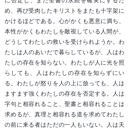
に否定し、また聖書の永続を確実にするた
め、再び受肉したキリストをまたも十字架に
かけるほどである。心がかくも悪意に満ち、
本性がかくもわたしを敵視している人間が、
どうしてわたしの救いを受けられようか。わ
たしは人のあいだで暮らしているが、人はわ
たしの存在を知らない。わたしが人に光を照
らしても、人はわたしの存在を知らずにい
る。わたしが怒りを人の上に放っても、人は
ますます強くわたしの存在を否定する。人は
字句と相容れること、聖書と相容れることは
求めるが、真理と相容れる道を求めてわたし
の前に来る者はただの一人もいない。人は天