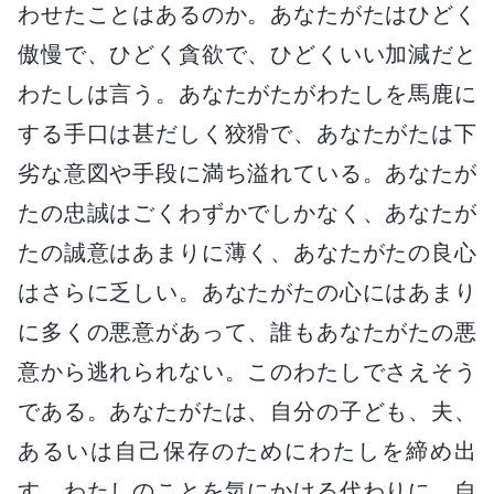
わせたことはあるのか。あなたがたはひどく
傲慢で、ひどく貪欲で、ひどくいい加減だと
わたしは言う。あなたがたがわたしを馬鹿に
する手口は甚だしく狡猾で、あなたがたは下
劣な意図や手段に満ち溢れている。あなたが
たの忠誠はごくわずかでしかなく、あなたが
たの誠意はあまりに薄く、あなたがたの良心
はさらに乏しい。あなたがたの心にはあまり
に多くの悪意があって、誰もあなたがたの悪
意から逃れられない。このわたしでさえそう
である。あなたがたは、自分の子ども、夫、
あるいは自己保存のためにわたしを締め出
す。わたしのことを気にかける代わりに、自