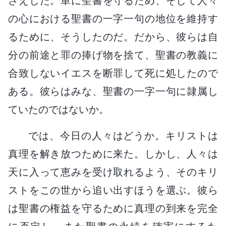
さえした。単に聖書を守るため、そして人々
の心における聖書の一字一句の地位を維持す
るために、そうしたのだ。だから、彼らは自
分の前途と罪の捧げ物を捨て、聖書の教義に
合致しないイエスを断罪して死に処したので
ある。彼らはみな、聖書の一字一句に隷属し
ていたのではないか。
では、今日の人々はどうか。キリストは
真理を解き放つために来た。しかし、人々は
天に入って恵みを受け取れるよう、そのキリ
ストをこの世から追い出すほうを選ぶ。彼ら
は聖書の権益を守るために真理の到来を完全