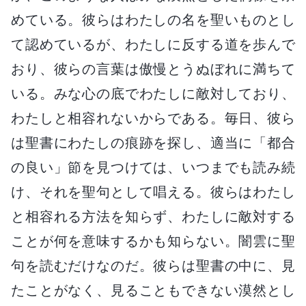
めている。彼らはわたしの名を聖いものとし
て認めているが、わたしに反する道を歩んで
おり、彼らの言葉は傲慢とうぬぼれに満ちて
いる。みな心の底でわたしに敵対しており、
わたしと相容れないからである。毎日、彼ら
は聖書にわたしの痕跡を探し、適当に「都合
の良い」節を見つけては、いつまでも読み続
け、それを聖句として唱える。彼らはわたし
と相容れる方法を知らず、わたしに敵対する
ことが何を意味するかも知らない。闇雲に聖
句を読むだけなのだ。彼らは聖書の中に、見
たことがなく、見ることもできない漠然とし