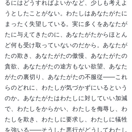
るにはどうすればよいかなど、少しも考えよ
うとしたことがない。わたしはあなたがたに
まったく失望している。実に多くをあなたが
たに与えてきたのに、あなたがたからほとん
ど何も受け取っていないのだから。あなたが
たの欺き、あなたがたの傲慢、あなたがたの
貪欲、あなたがたの途方もない欲望、あなた
がたの裏切り、あなたがたの不服従――これ
らのどれに、わたしが気づかずにいるという
のか。あなたがたはわたしに対していい加減
で、わたしをからかい、わたしを侮辱し、わ
たしを欺き、わたしに要求し、わたしに犠牲
を強いる――そうした悪行がどうしてわたし