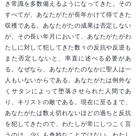
き常識を多数備えるようになってきた。その
すべてが、あなたがたが長年かけて得てきた
収穫である。あなたがたの成果は否定しない
が、その長い年月において、あなたがたがわ
たしに対して犯してきた数々の反抗や反逆も
また否定しないと、率直に述べる必要があ
る。なぜなら、あなたがたのなかに聖人は一
人もいないからである。あなたがたは例外な
くサタンによって堕落させられた人間であ
り、キリストの敵である。現在に至るまで、
あなたがたは数え切れないほどの過ちと反抗
を犯してきたので、わたしが常にしつこく言
うのは、少しも奇妙なことではない。わたし