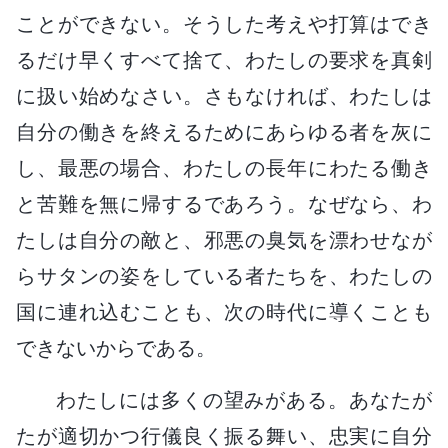
ことができない。そうした考えや打算はでき
るだけ早くすべて捨て、わたしの要求を真剣
に扱い始めなさい。さもなければ、わたしは
自分の働きを終えるためにあらゆる者を灰に
し、最悪の場合、わたしの長年にわたる働き
と苦難を無に帰するであろう。なぜなら、わ
たしは自分の敵と、邪悪の臭気を漂わせなが
らサタンの姿をしている者たちを、わたしの
国に連れ込むことも、次の時代に導くことも
できないからである。
わたしには多くの望みがある。あなたが
たが適切かつ行儀良く振る舞い、忠実に自分