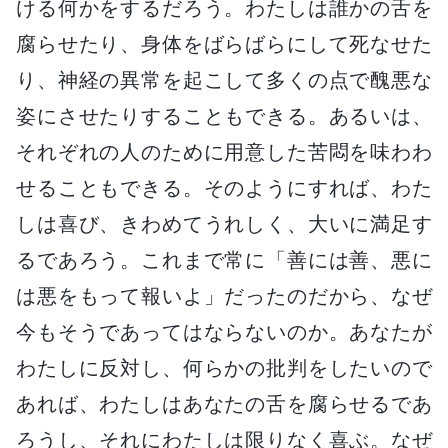
ける何かをするだろう。わたしは誰かの舌を
腐らせたり、身体をばらばらにして死なせた
り、神経の異常を起こして多くの点で醜悪な
姿にさせたりすることもできる。あるいは、
それぞれの人のために用意した苦悶を味わわ
せることもできる。そのようにすれば、わた
しは喜び、きわめてうれしく、大いに満足す
るであろう。これまで常に「善には善、悪に
は悪をもって報いよ」だったのだから、なぜ
今もそうであってはならないのか。あなたが
わたしに反対し、何らかの批判をしたいので
あれば、わたしはあなたの舌を腐らせるであ
ろうし、それにわたしは限りなく喜ぶ。なぜ