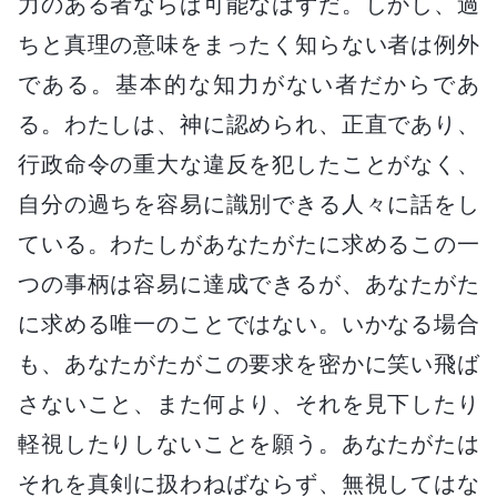
力のある者ならば可能なはずだ。しかし、過
ちと真理の意味をまったく知らない者は例外
である。基本的な知力がない者だからであ
る。わたしは、神に認められ、正直であり、
行政命令の重大な違反を犯したことがなく、
自分の過ちを容易に識別できる人々に話をし
ている。わたしがあなたがたに求めるこの一
つの事柄は容易に達成できるが、あなたがた
に求める唯一のことではない。いかなる場合
も、あなたがたがこの要求を密かに笑い飛ば
さないこと、また何より、それを見下したり
軽視したりしないことを願う。あなたがたは
それを真剣に扱わねばならず、無視してはな