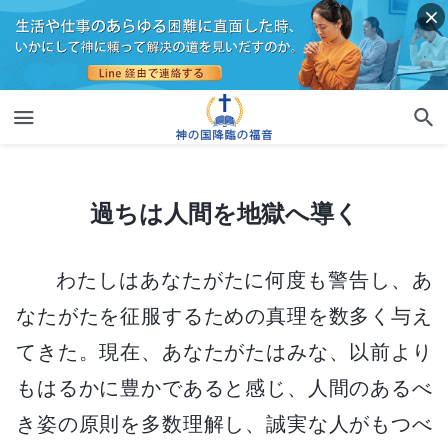
過ちは人間を地獄へ導く
過ちは人間を地獄へ導く
わたしはあなたがたに何度も警告し、あ
なたがたを征服するための真理を数多く与え
てきた。現在、あなたがたはみな、以前より
もはるかに豊かであると感じ、人間のあるべ
き姿の原則を多数理解し、誠実な人がもつべ