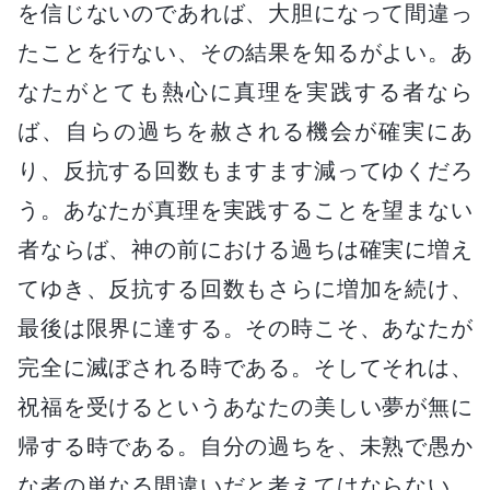
を信じないのであれば、大胆になって間違っ
たことを行ない、その結果を知るがよい。あ
なたがとても熱心に真理を実践する者なら
ば、自らの過ちを赦される機会が確実にあ
り、反抗する回数もますます減ってゆくだろ
う。あなたが真理を実践することを望まない
者ならば、神の前における過ちは確実に増え
てゆき、反抗する回数もさらに増加を続け、
最後は限界に達する。その時こそ、あなたが
完全に滅ぼされる時である。そしてそれは、
祝福を受けるというあなたの美しい夢が無に
帰する時である。自分の過ちを、未熟で愚か
な者の単なる間違いだと考えてはならない。