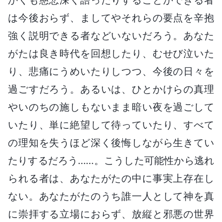
は今後おらず、ましてやそれらの要点を辛抱
強く説明できる者などいないだろう。あなた
がたは良き時代を回想したり、むせび泣いた
り、悲痛にうめいたりしつつ、今後の日々を
過ごすだろう。あるいは、ひとかけらの真理
やいのちの施しもないまま暗い夜を過ごして
いたり、単に絶望して待っていたり、すべて
の理知を失うほど深く後悔しながら生きてい
たりするだろう……。こうした可能性から逃れ
られる者は、あなたがたの中に事実上存在し
ない。あなたがたのうち誰一人として神を真
に崇拝する立場におらず、放縦と邪悪の世界