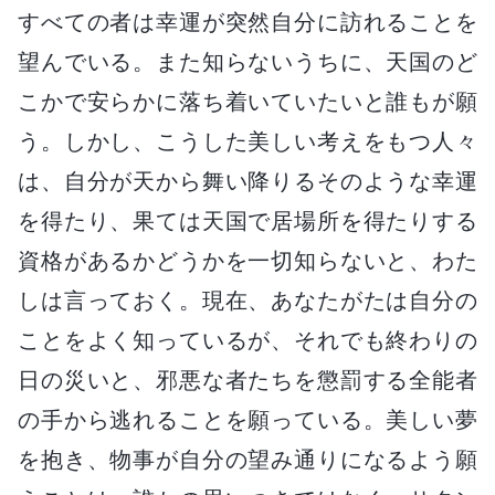
すべての者は幸運が突然自分に訪れることを
望んでいる。また知らないうちに、天国のど
こかで安らかに落ち着いていたいと誰もが願
う。しかし、こうした美しい考えをもつ人々
は、自分が天から舞い降りるそのような幸運
を得たり、果ては天国で居場所を得たりする
資格があるかどうかを一切知らないと、わた
しは言っておく。現在、あなたがたは自分の
ことをよく知っているが、それでも終わりの
日の災いと、邪悪な者たちを懲罰する全能者
の手から逃れることを願っている。美しい夢
を抱き、物事が自分の望み通りになるよう願