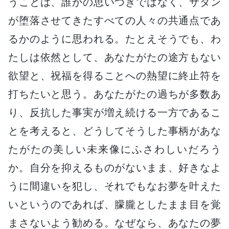
うことは、誰かの思いつきではなく、サタン
が堕落させてきたすべての人々の共通点であ
るかのように思われる。たとえそうでも、わ
たしは依然として、あなたがたの途方もない
欲望と、祝福を得ることへの熱望に終止符を
打ちたいと思う。あなたがたの過ちが多数あ
り、反抗した事実が増え続ける一方であるこ
とを考えると、どうしてそうした事柄があな
たがたの美しい未来像にふさわしいだろう
か。自分を抑えるものがないまま、好きなよ
うに間違いを犯し、それでもなお夢を叶えた
いというのであれば、朦朧としたまま目を覚
まさないよう勧める。なぜなら、あなたの夢