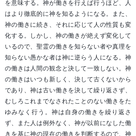
を意味する。神が働きを行えば行うほど、人
はより徹底的に神を知るようになる。また、
神の働きに続き、それに応じて人の性質も変
化する。しかし、神の働きが絶えず変化して
いるので、聖霊の働きを知らない者や真理を
知らない愚かな者は神に逆らう人になる。神
の働きは人間の観念と決して一致しない。神
の働きはいつも新しく、決して古くないから
であり、神は古い働きを決して繰り返さず、
むしろこれまでなされたことのない働きをた
ゆみなく行う。神は自身の働きを繰り返さ
ず、また人は例外なく、神が以前になした働
きを基に神の現在の働きを判断するので、神