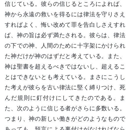
信じている。彼らの信じるところによれば、
神から永遠の救いを得るには律法を守りさえ
すればよく、悔い改めて罪を告白しさえすれ
ば、神の旨は必ず満たされる。彼らは、律法
の下での神、人間のために十字架にかけられ
た神だけが神のはずだと考えている。また、
神は聖書を超えるべきではないし、超えるこ
とはできないとも考えている。まさにこうし
た考えが彼らを古い律法に堅く縛りつけ、死
んだ規則に釘付けにしてきたのである。ま
た、次のように信じる者がさらに多数いる。
つまり、神の新しい働きがどのようなもので
あっても、預言による裏付けがなければなら