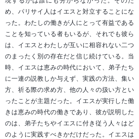
現するかは誰にも分からなかった。そのた
め、パリサイ人はイエスと対立することにな
った。わたしの働きが人にとって有益である
ことを知っている者もいるが、それでも彼ら
は、イエスとわたしが互いに相容れない二つ
のまったく別の存在だと信じ続けている。当
時、イエスは恵みの時代において、弟子たち
に一連の説教しか与えず、実践の方法、集い
方、祈る際の求め方、他の人々の扱い方とい
ったことが主題だった。イエスが実行した働
きは恵みの時代の働きであり、彼が説明した
のは、弟子たちやイエスに付き従う人々はど
のように実践すべきかだけだった。イエスは