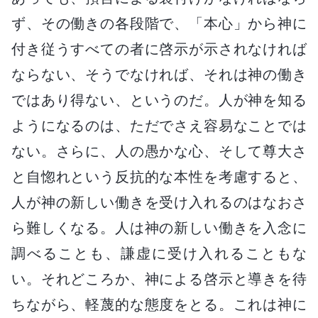
ず、その働きの各段階で、「本心」から神に
付き従うすべての者に啓示が示されなければ
ならない、そうでなければ、それは神の働き
ではあり得ない、というのだ。人が神を知る
ようになるのは、ただでさえ容易なことでは
ない。さらに、人の愚かな心、そして尊大さ
と自惚れという反抗的な本性を考慮すると、
人が神の新しい働きを受け入れるのはなおさ
ら難しくなる。人は神の新しい働きを入念に
調べることも、謙虚に受け入れることもな
い。それどころか、神による啓示と導きを待
ちながら、軽蔑的な態度をとる。これは神に