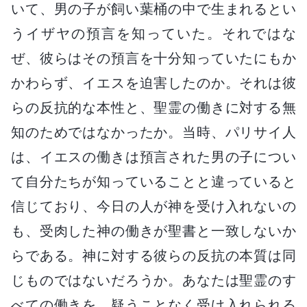
いて、男の子が飼い葉桶の中で生まれるとい
うイザヤの預言を知っていた。それではな
ぜ、彼らはその預言を十分知っていたにもか
かわらず、イエスを迫害したのか。それは彼
らの反抗的な本性と、聖霊の働きに対する無
知のためではなかったか。当時、パリサイ人
は、イエスの働きは預言された男の子につい
て自分たちが知っていることと違っていると
信じており、今日の人が神を受け入れないの
も、受肉した神の働きが聖書と一致しないか
らである。神に対する彼らの反抗の本質は同
じものではないだろうか。あなたは聖霊のす
べての働きを、疑うことなく受け入れられる