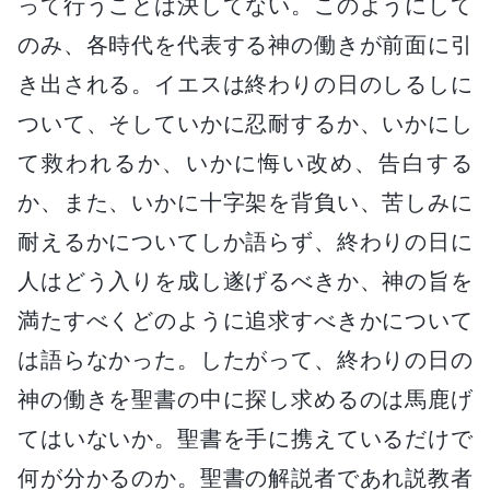
って行うことは決してない。このようにして
のみ、各時代を代表する神の働きが前面に引
き出される。イエスは終わりの日のしるしに
ついて、そしていかに忍耐するか、いかにし
て救われるか、いかに悔い改め、告白する
か、また、いかに十字架を背負い、苦しみに
耐えるかについてしか語らず、終わりの日に
人はどう入りを成し遂げるべきか、神の旨を
満たすべくどのように追求すべきかについて
は語らなかった。したがって、終わりの日の
神の働きを聖書の中に探し求めるのは馬鹿げ
てはいないか。聖書を手に携えているだけで
何が分かるのか。聖書の解説者であれ説教者