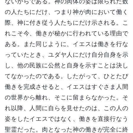
ないからである。神の肉体の姿は限られた数
の人たちにだけ、つまり神が肉において働く
際、神に付き従う人たちにだけ示される。こ
れこそ今、働きが秘かに行われている理由で
ある。また同じように、イエスは働きを行な
っていたとき、ユダヤ人にだけ自分自身を示
し、他の民族に公然と自身を示すことは決し
てなかったのである。したがって、ひとたび
働きを完成させると、イエスはすぐさま人間
の世界から離れ、そこに留まらなかった。そ
れ以降、人間に自らを見せたのは、この人の
姿をしたイエスではなく、働きを直接行なう
聖霊だった。肉となった神の働きが完全に終