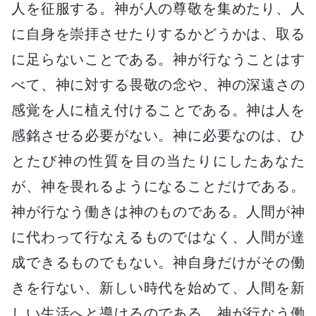
人を征服する。神が人の尊敬を集めたり、人
に自身を崇拝させたりするかどうかは、取る
に足らないことである。神が行なうことはす
べて、神に対する畏敬の念や、神の深遠さの
感覚を人に植え付けることである。神は人を
感銘させる必要がない。神に必要なのは、ひ
とたび神の性質を目の当たりにしたあなた
が、神を畏れるようになることだけである。
神が行なう働きは神のものである。人間が神
に代わって行なえるものではなく、人間が達
成できるものでもない。神自身だけがその働
きを行ない、新しい時代を始めて、人間を新
しい生活へと導けるのである。神が行なう働