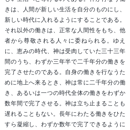
きは、人間が新しい生活を自分のものにし、
新しい時代に入れるようにすることである。
それ以外の働きは、正常な人間性をもち、他
者から尊敬される人々に委ねられる。ゆえ
に、恵みの時代、神は受肉していた三十三年
間のうち、わずか三年半で二千年分の働きを
完了させたのである。自身の働きを行なうた
めに地上へ来るとき、神は常に二千年分の働
き、あるいは一つの時代全体の働きをわずか
数年間で完了させる。神は立ち止まることも
遅れることもない。長年にわたる働きをひた
すら凝縮し、わずか数年で完了できるように