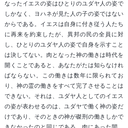
なったイエスの姿はひとりのユダヤ人の姿で
しかなく、ヨハネが見た人の子の姿ではない
からである。イエスは自身に付き従う人たち
に再来を約束したが、異邦の民の全員に対
し、ひとりのユダヤ人の姿で自身を示すこと
は決してない。肉となった神の働きは時代を
開くことであると、あなたがたは知らなけれ
ばならない。この働きは数年に限られてお
り、神の霊の働きをすべて完了させることは
できない。それは、ユダヤ人としてのイエス
の姿が表わせるのは、ユダヤで働く神の姿だ
けであり、そのときの神が磔刑の働きしかで
きなかったのと同じである。肉にあった間、