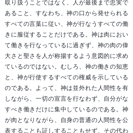
取り扱うことではなく、人が最後まで忠実で
あること、すなわち、神の口から発せられる
すべての言葉に従い、神が行なうすべての働
きに服従することだけである。神は肉におい
て働きを行なっているに過ぎず、神の肉の偉
大さと聖さを人が称揚するよう意図的に求め
ているのではない。むしろ、神の働きの知恵
と、神が行使するすべての権威を示している
のである。よって、神は並外れた人間性を有
しながら、一切の宣言を行なわず、自分がな
すべき働きだけに集中しているのである。神
が肉となりながら、自身の普通の人間性を公
表することも証しすることもせず、その代わ