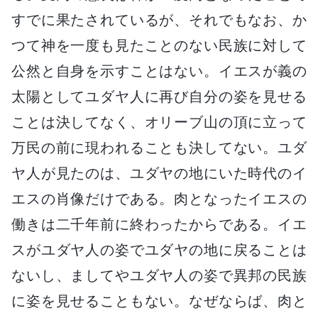
すでに果たされているが、それでもなお、か
つて神を一度も見たことのない民族に対して
公然と自身を示すことはない。イエスが義の
太陽としてユダヤ人に再び自分の姿を見せる
ことは決してなく、オリーブ山の頂に立って
万民の前に現われることも決してない。ユダ
ヤ人が見たのは、ユダヤの地にいた時代のイ
エスの肖像だけである。肉となったイエスの
働きは二千年前に終わったからである。イエ
スがユダヤ人の姿でユダヤの地に戻ることは
ないし、ましてやユダヤ人の姿で異邦の民族
に姿を見せることもない。なぜならば、肉と