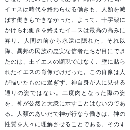
イエスは時代を終わらせる働きも、人類を滅
ぼす働きもできなかった。よって、十字架に
かけられ働きを終えたイエスは最高の高みに
昇り、人間の前から永遠に隠れた。それ以
降、異邦の民族の忠実な信者たちが目にでき
たのは、主イエスの顕現ではなく、壁に貼ら
れたイエスの肖像だけだった。この肖像は人
が描いたものに過ぎず、神自身が人に見せる
通りの姿ではない。二度肉となった際の姿
を、神が公然と大衆に示すことはないのであ
る。人類のあいだで神が行なう働きは、神の
性質を人々に理解させることである。そのす