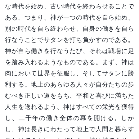
な時代を始め、古い時代を終わらせることで
ある。つまり、神が一つの時代を自ら始め、
別の時代を自ら終わらせ、自身の働きを自ら
行なうことでサタンを打ち負かすのである。
神が自ら働きを行なうたび、それは戦場に足
を踏み入れるようなものである。まず、神は
肉において世界を征服し、そしてサタンに勝
利する。地上のあらゆる人々が自分たちの歩
むべき正しい道をもち、平和と喜びに満ちた
人生を送れるよう、神はすべての栄光を獲得
し、二千年の働き全体の幕を開ける。しか
し、神は長きにわたって地上で人間と暮らす