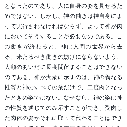
となったのであり、人に自身の姿を見せるた
めではない。しかし、神の働きは神自身によ
って実行されなければならず、よって神が肉
においてそうすることが必要なのである。こ
の働きが終わると、神は人間の世界から去
る。来たるべき働きの妨げにならないよう、
人類のあいだに長期間留まることはできない
のである。神が大衆に示すのは、神の義なる
性質と神のすべての業だけで、二度肉となっ
たときの姿ではない。なぜなら、神の姿は神
の性質を通じてのみ示すことができ、受肉し
た肉体の姿がそれに取って代わることはでき