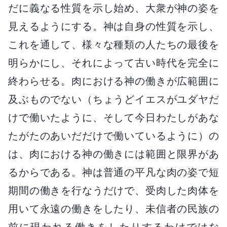
だに義なる性質を示し始め、大衆が神の姿を
見えるようにする。神は自身の性質を示し、
これを通して、様々な種類の人たちの最後を
明らかにし、それによって古い時代を完全に
終わらせる。肉における神の働きが広範囲に
及ぶものでない（ちょうどイエスがユダヤだ
けで働いたように、そして今日わたしがあな
たがたのあいだだけで働いているように）の
は、肉における神の働きには範囲と限界があ
るからである。神は普通の平凡な肉の姿で短
期間の働きを行なうだけで、受肉した肉体を
用いて永遠の働きをしたり、未信者の民族の
前に現われる働きをしたりするわけではな