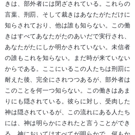
きは、部外者には閉ざされている。これらの
言葉、刑罰、そして裁きはあなたがただけに
知らされており、他は誰も知らない。この働
きはすべてあなたがたのあいだで実行され、
あなたがたにしか明かされていない。未信者
の誰もこれを知らない。まだ時が来ていない
からである。ここにいるこの人たちは刑罰に
耐えた後、完全にされつつあるが、部外者は
このことを何一つ知らない。この働きはあま
りにも隠されている。彼らに対し、受肉した
神は隠されているが、この流れにある人たち
には、神は明らかにされたと言うことができ
る。神においてはすべてが明らかで、何もか