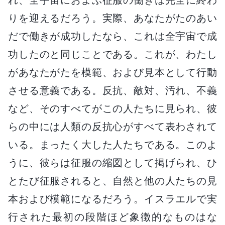
りを迎えるだろう。実際、あなたがたのあい
だで働きが成功したなら、これは全宇宙で成
功したのと同じことである。これが、わたし
があなたがたを模範、および見本として行動
させる意義である。反抗、敵対、汚れ、不義
など、そのすべてがこの人たちに見られ、彼
らの中には人類の反抗心がすべて表わされて
いる。まったく大した人たちである。このよ
うに、彼らは征服の縮図として掲げられ、ひ
とたび征服されると、自然と他の人たちの見
本および模範になるだろう。イスラエルで実
行された最初の段階ほど象徴的なものはな