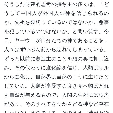
そうした封建的思考の持ち主の多くは、「ど
うして中国人が外国人の神を信じられるの
か。先祖を裏切っているのではないか。悪事
を犯しているのではないか」と問い質す。今
日、ヤーウェが自分たちの神であることを、
人々はずいぶん前から忘れてしまっている。
ずっと以前に創造主のことを頭の奥に押し込
み、その代わりに進化論を信じ、人類はサル
から進化し、自然界は当然のように生じたと
している。人類が享受する良き食べ物はどれ
も自然が与えるもので、人間の生死には秩序
があり、そのすべてをつかさどる神など存在
しないというのである。そのうえ、神が万物