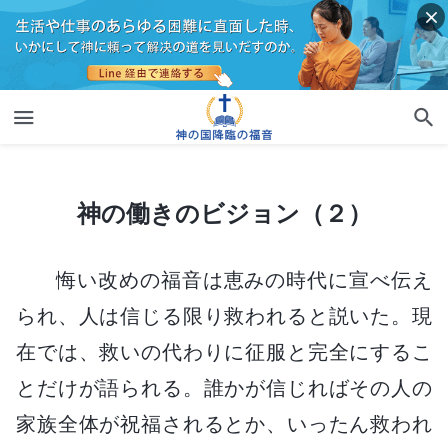
神の働きのビジョン（２）
神の働きのビジョン（２）
悔い改めの福音は恵みの時代に宣べ伝え
られ、人は信じる限り救われると説いた。現
在では、救いの代わりに征服と完全にするこ
とだけが語られる。誰かが信じればその人の
家族全体が祝福されるとか、いったん救われ