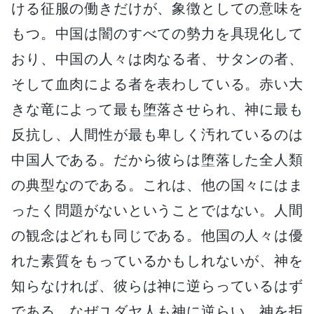
ける征服の働きだけが、象徴としての意味を
もつ。中国は闇のすべての勢力を具現化して
おり、中国の人々は肉なる者、サタンの者、
そして血肉による者を表わしている。赤い大
きな竜によって最も堕落させられ、神に最も
反抗し、人間性が最も卑しく汚れているのは
中国人である。だから彼らは堕落した全人類
の典型なのである。これは、他の国々にはま
ったく問題がないということではない。人間
の観念はどれも同じである。他国の人々は優
れた素質をもっているかもしれないが、神を
知らなければ、彼らは神に逆らっているはず
である。なぜユダヤ人も神に逆らい、神を拒