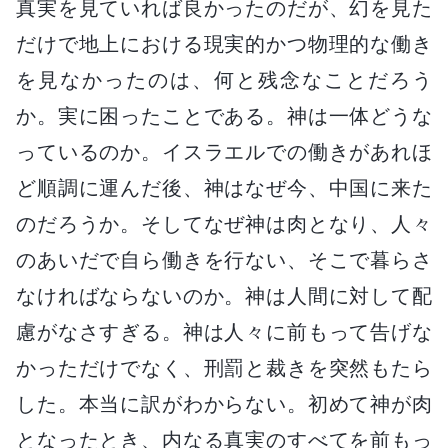
真実を見ていれば良かったのだが、幻を見た
だけで地上における現実的かつ物理的な働き
を見なかったのは、何と残念なことだろう
か。実に困ったことである。神は一体どうな
っているのか。イスラエルでの働きがあれほ
ど順調に運んだ後、神はなぜ今、中国に来た
のだろうか。そしてなぜ神は肉となり、人々
のあいだで自ら働きを行ない、そこで暮らさ
なければならないのか。神は人間に対して配
慮がなさすぎる。神は人々に前もって告げな
かっただけでなく、刑罰と裁きを突然もたら
した。本当に訳がわからない。初めて神が肉
となったとき、内なる真実のすべてを前もっ