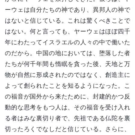
ーウェは自分たちの神であり、異邦人の神で
はないと信じている。これは驚くべきことで
はない。何と言っても、ヤーウェはほぼ四千
年にわたってイスラエルの人々の中で働いた
のだから。中国の地においては、堕落した者
たちが何千年間も惰眠を貪った後、天地と万
物が自然に形成されたのではなく、創造主に
よって創られたことを知るようになった。こ
の福音が国外から来たために、封建的かつ反
動的な思考をもつ人は、その福音を受け入れ
る者はみな裏切り者で、先祖である仏陀を裏
切ったろくでなしだと信じている。さらに、