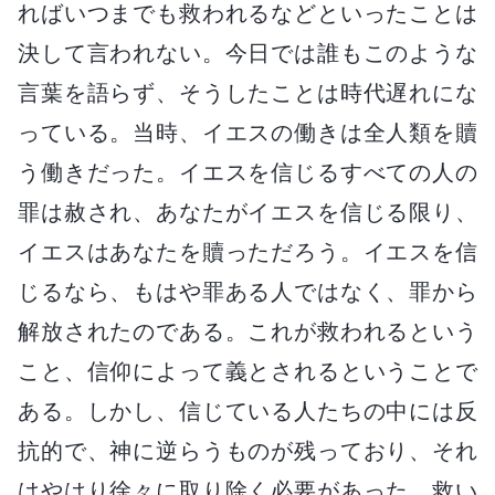
ればいつまでも救われるなどといったことは
決して言われない。今日では誰もこのような
言葉を語らず、そうしたことは時代遅れにな
っている。当時、イエスの働きは全人類を贖
う働きだった。イエスを信じるすべての人の
罪は赦され、あなたがイエスを信じる限り、
イエスはあなたを贖っただろう。イエスを信
じるなら、もはや罪ある人ではなく、罪から
解放されたのである。これが救われるという
こと、信仰によって義とされるということで
ある。しかし、信じている人たちの中には反
抗的で、神に逆らうものが残っており、それ
はやはり徐々に取り除く必要があった。救い