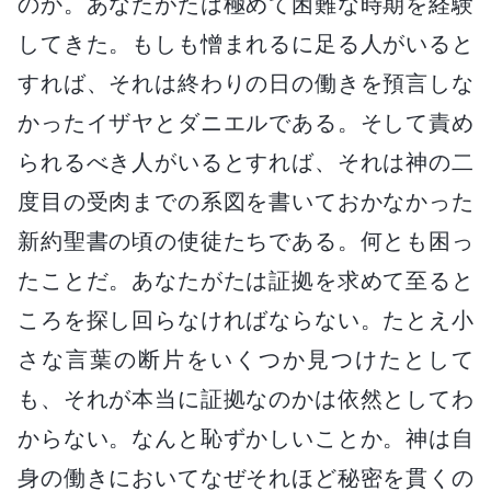
のか。あなたがたは極めて困難な時期を経験
してきた。もしも憎まれるに足る人がいると
すれば、それは終わりの日の働きを預言しな
かったイザヤとダニエルである。そして責め
られるべき人がいるとすれば、それは神の二
度目の受肉までの系図を書いておかなかった
新約聖書の頃の使徒たちである。何とも困っ
たことだ。あなたがたは証拠を求めて至ると
ころを探し回らなければならない。たとえ小
さな言葉の断片をいくつか見つけたとして
も、それが本当に証拠なのかは依然としてわ
からない。なんと恥ずかしいことか。神は自
身の働きにおいてなぜそれほど秘密を貫くの