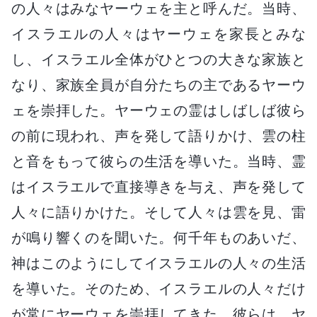
の人々はみなヤーウェを主と呼んだ。当時、
イスラエルの人々はヤーウェを家長とみな
し、イスラエル全体がひとつの大きな家族と
なり、家族全員が自分たちの主であるヤーウ
ェを崇拝した。ヤーウェの霊はしばしば彼ら
の前に現われ、声を発して語りかけ、雲の柱
と音をもって彼らの生活を導いた。当時、霊
はイスラエルで直接導きを与え、声を発して
人々に語りかけた。そして人々は雲を見、雷
が鳴り響くのを聞いた。何千年ものあいだ、
神はこのようにしてイスラエルの人々の生活
を導いた。そのため、イスラエルの人々だけ
が常にヤーウェを崇拝してきた。彼らは、ヤ