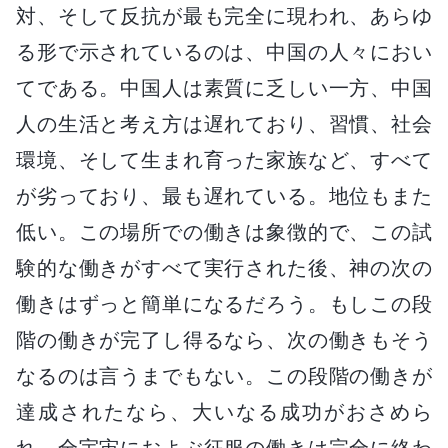
対、そして反抗が最も完全に現われ、あらゆ
る形で示されているのは、中国の人々におい
てである。中国人は素質に乏しい一方、中国
人の生活と考え方は遅れており、習慣、社会
環境、そして生まれ育った家族など、すべて
が劣っており、最も遅れている。地位もまた
低い。この場所での働きは象徴的で、この試
験的な働きがすべて実行された後、神の次の
働きはずっと簡単になるだろう。もしこの段
階の働きが完了し得るなら、次の働きもそう
なるのは言うまでもない。この段階の働きが
達成されたなら、大いなる成功がおさめら
れ、全宇宙におよぶ征服の働きは完全に終わ