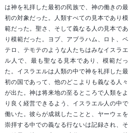
は神を礼拝した最初の民族で、神の働きの最
初の対象だった。人類すべての見本であり模
範だった。聖さ、そして義なる人の見本であ
り模範だった。ヨブ、アブラハム、ロト、ペ
テロ、テモテのような人たちはみなイスラエ
ル人で、最も聖なる見本であり、模範だっ
た。イスラエルは人類の中で神を礼拝した最
初の国であって、他のどこよりも義なる人々
が出た。神は将来地の至るところで人類をよ
り良く経営できるよう、イスラエル人の中で
働いた。彼らが成就したことと、ヤーウェを
崇拝する中での義なる行ないは記録され、そ