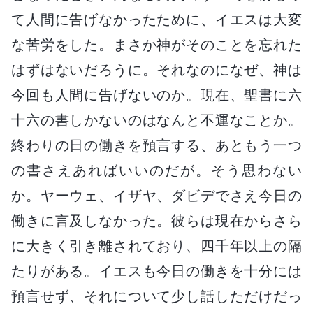
て人間に告げなかったために、イエスは大変
な苦労をした。まさか神がそのことを忘れた
はずはないだろうに。それなのになぜ、神は
今回も人間に告げないのか。現在、聖書に六
十六の書しかないのはなんと不運なことか。
終わりの日の働きを預言する、あともう一つ
の書さえあればいいのだが。そう思わない
か。ヤーウェ、イザヤ、ダビデでさえ今日の
働きに言及しなかった。彼らは現在からさら
に大きく引き離されており、四千年以上の隔
たりがある。イエスも今日の働きを十分には
預言せず、それについて少し話しただけだっ