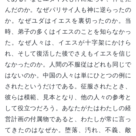
んだのか。なぜパリサイ人も神に逆らったの
か。なぜユダはイエスを裏切ったのか。当
時、弟子の多くはイエスのことを知らなかっ
た。なぜ人々は、イエスが十字架にかけら
れ、そして復活した後でさえもイエスを信じ
なかったのか。人間の不服従はどれも同じで
はないのか。中国の人々は単にひとつの例に
されたというだけである。征服されたとき、
彼らは模範、見本となり、他の人々の参考と
して役立つだろう。あなたがたはわたしの経
営計画の付属物であると、わたしが常に言っ
てきたのはなぜか。堕落、汚れ、不義、敵