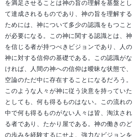
を満足させることは神の旨の理解を基盤とし
て達成されるものであり、神の旨を理解する
ためには、神について多少の認識をもつこと
が必要になる。この神に関する認識とは、神
を信じる者が持つべきビジョンであり、人の
神に対する信仰の基礎である。この認識がな
ければ、人間の神への信仰は曖昧な状態で、
空論のただ中に存在することになるだろう。
このような人々が神に従う決意を持っていた
としても、何も得るものはない。この流れの
中で何も得るものがない人々は皆、淘汰され
る者であり、たかり屋である。神の働きのど
の歩みを経験するにせよ、強力なビジョンを