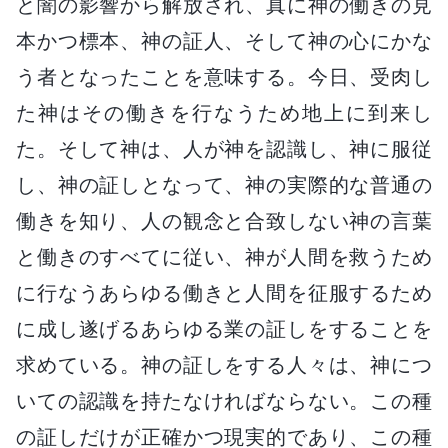
と闇の影響から解放され、真に神の働きの見
本かつ標本、神の証人、そして神の心にかな
う者となったことを意味する。今日、受肉し
た神はその働きを行なうため地上に到来し
た。そして神は、人が神を認識し、神に服従
し、神の証しとなって、神の実際的な普通の
働きを知り、人の観念と合致しない神の言葉
と働きのすべてに従い、神が人間を救うため
に行なうあらゆる働きと人間を征服するため
に成し遂げるあらゆる業の証しをすることを
求めている。神の証しをする人々は、神につ
いての認識を持たなければならない。この種
の証しだけが正確かつ現実的であり、この種