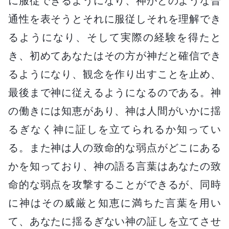
に服従できるようになり、神がどのような普
通性を表そうとそれに服従しそれを理解でき
るようになり、そして実際の経験を得たと
き、初めてあなたはその方が神だと確信でき
るようになり、観念を作り出すことを止め、
最後まで神に従えるようになるのである。神
の働きには知恵があり、神は人間がいかに揺
るぎなく神に証しを立てられるか知ってい
る。また神は人の致命的な弱点がどこにある
かを知っており、神の語る言葉はあなたの致
命的な弱点を攻撃することができるが、同時
に神はその威厳と知恵に満ちた言葉を用い
て、あなたに揺るぎない神の証しを立てさせ