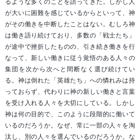
るような多くのことを語ってきた。しかし人
が大いに困難を感じているからといって、神
がその働きを中断したことはない。むしろ神
は働き語り続けており、多数の「戦士たち」
が途中で挫折したものの、引き続き働きを行
なって、新しい働きに従う覚悟のある人々の
集団を次から次へと間断なく選び続けてい
る。神は倒れた「英雄たち」への憐れみは持
っておらず、代わりに神の新しい働きと言葉
を受け入れる人々を大切にしている。しかし
神は何の目的で、このように段階的に働いて
いるのだろうか。なぜ、常に一部の人々を淘
汰し、別の人々を選んでいるのだろうか。な