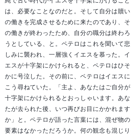
純で古い時代がイエスを十字架にかけること
は、必要なことなのだと。そして自分は贖い
の働きを完成させるために来たのであり、そ
の働きが終わったため、自分の職分は終わろ
うとしている、と。ペテロはこれを聞いて悲
しみに襲われ、一層強くイエスを慕った。イ
エスが十字架にかけられると、ペテロはひそ
かに号泣した。その前に、ペテロはイエスに
こう尋ねていた。「主よ、あなたはご自分が
十字架にかけられるとおっしゃいます。あな
たが去られた後、いつ再びお目にかかれます
か」と。ペテロが語った言葉には、混ぜ物の
要素はなかっただろうか。何の観念も混じり