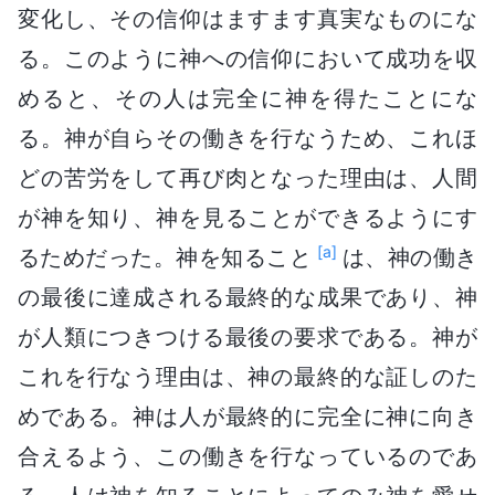
変化し、その信仰はますます真実なものにな
る。このように神への信仰において成功を収
めると、その人は完全に神を得たことにな
る。神が自らその働きを行なうため、これほ
どの苦労をして再び肉となった理由は、人間
が神を知り、神を見ることができるようにす
[a]
るためだった。神を知ること
は、神の働き
の最後に達成される最終的な成果であり、神
が人類につきつける最後の要求である。神が
これを行なう理由は、神の最終的な証しのた
めである。神は人が最終的に完全に神に向き
合えるよう、この働きを行なっているのであ