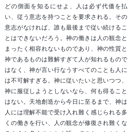
どの側面を知るにせよ、人は必ず代価を払
い、従う意志を持つことを要求される。その
意志がなければ、誰も最後まで従い続けるこ
とはできないだろう。神の働きは人の観念と
まったく相容れないものであり、神の性質と
神であるものは難解すぎて人が知れるもので
はなく、神が言い行なうすべてのことも人に
は不可解すぎる。神に従いたいと思いつつ、
神に服従しようとしないなら、何も得ること
はない。天地創造から今日に至るまで、神は
人には理解不能で受け入れ難く感じられる多
くの働きを行い、人の観念が修復され難くな