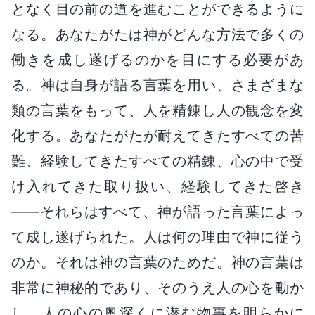
となく目の前の道を進むことができるように
なる。あなたがたは神がどんな方法で多くの
働きを成し遂げるのかを目にする必要があ
る。神は自身が語る言葉を用い、さまざまな
類の言葉をもって、人を精錬し人の観念を変
化する。あなたがたが耐えてきたすべての苦
難、経験してきたすべての精錬、心の中で受
け入れてきた取り扱い、経験してきた啓き
――それらはすべて、神が語った言葉によっ
て成し遂げられた。人は何の理由で神に従う
のか。それは神の言葉のためだ。神の言葉は
非常に神秘的であり、そのうえ人の心を動か
し、人の心の奥深くに潜む物事を明らかに