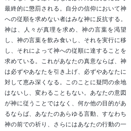
最終的に懲罰される。自分の信仰において神
への従順を求めない者はみな神に反抗する。
神は、人々が真理を求め、神の言葉を渇望
し、神の言葉を飲み食いし、それを実行に移
し、それによって神への従順に達することを
求めている。これがあなたの真意ならば、神
は必ずやあなたを引き上げ、必ずやあなたに
対して恵み深くなる。このことに疑問の余地
はないし、変わることもない。あなたの意図
が神に従うことではなく、何か他の目的があ
るならば、あなたのあらゆる言動、すなわち
神の前での祈り、さらにはあなたの行動の一