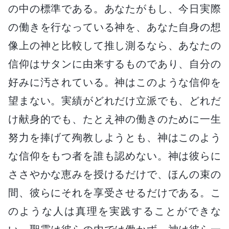
の中の標準である。あなたがもし、今日実際
の働きを行なっている神を、あなた自身の想
像上の神と比較して推し測るなら、あなたの
信仰はサタンに由来するものであり、自分の
好みに汚されている。神はこのような信仰を
望まない。実績がどれだけ立派でも、どれだ
け献身的でも、たとえ神の働きのために一生
努力を捧げて殉教しようとも、神はこのよう
な信仰をもつ者を誰も認めない。神は彼らに
ささやかな恵みを授けるだけで、ほんの束の
間、彼らにそれを享受させるだけである。こ
のような人は真理を実践することができな