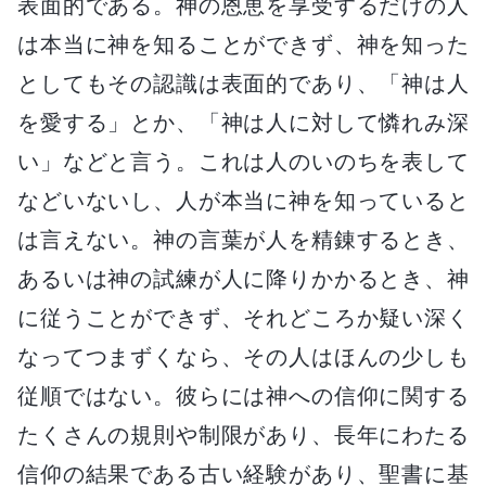
表面的である。神の恩恵を享受するだけの人
は本当に神を知ることができず、神を知った
としてもその認識は表面的であり、「神は人
を愛する」とか、「神は人に対して憐れみ深
い」などと言う。これは人のいのちを表して
などいないし、人が本当に神を知っていると
は言えない。神の言葉が人を精錬するとき、
あるいは神の試練が人に降りかかるとき、神
に従うことができず、それどころか疑い深く
なってつまずくなら、その人はほんの少しも
従順ではない。彼らには神への信仰に関する
たくさんの規則や制限があり、長年にわたる
信仰の結果である古い経験があり、聖書に基