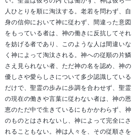
い。聖霊は彼らの内では働かず、神は彼ら一
人ひとりを順に淘汰する。老若を問わず、自
身の信仰において神に従わず、間違った意図
をもっている者は、神の働きに反抗してそれ
を妨げる者であり、このような人は間違いな
く神によって淘汰される。神への従順の片鱗
さえ見られない者、ただ神の名を認め、神の
優しさや愛らしさについて多少認識している
だけで、聖霊の歩みに歩調を合わせず、聖霊
の現在の働きや言葉に従わない者は、神の恩
恵のただ中で生きているにもかかわらず、神
のものとはされないし、神によって完全にさ
れることもない。神は人々を、その従順さを