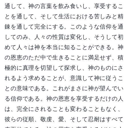
通して、神の言葉を飲み食いし、享受するこ
とを通して、そして生活における苦しみと精
錬を通して完全にする。このような信仰を通
してのみ、人々の性質は変化し、そうして初
めて人々は神を本当に知ることができる。神
の恩恵のただ中で生きることに満足せず、積
極的に真理を切望して探求し、神のものにさ
れるよう求めることが、意識して神に従うこ
との意味である。これがまさに神が望んでい
る信仰である。神の恩恵を享受するだけの人
は、完全にされることも変わることもなく、
彼らの従順、敬虔、愛、そして忍耐はすべて