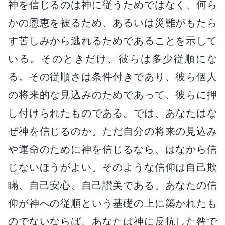
神を信じるのは神に従うためではなく、何ら
かの恩恵を被るため、あるいは災難がもたら
す苦しみから逃れるためであることを示して
いる。そのときだけ、彼らは多少従順にな
る。その従順さは条件付きであり、彼ら個人
の将来的な見込みのためであって、彼らに押
し付けられたものである。では、あなたはな
ぜ神を信じるのか。ただ自分の将来の見込み
や運命のために神を信じるなら、はなから信
じないほうがよい。そのような信仰は自己欺
瞞、自己安心、自己讃美である。あなたの信
仰が神への従順という基礎の上に築かれたも
のでないならば、あなたは神に反抗した咎で