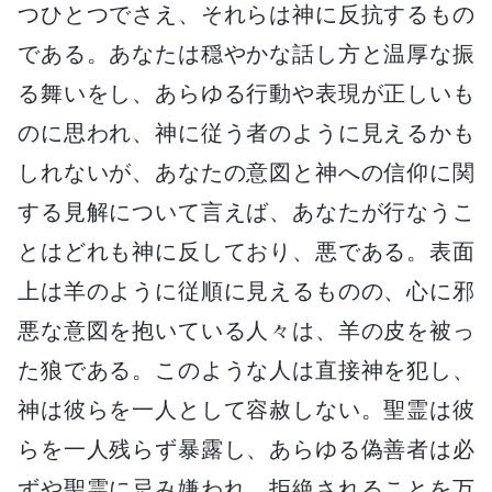
つひとつでさえ、それらは神に反抗するもの
である。あなたは穏やかな話し方と温厚な振
る舞いをし、あらゆる行動や表現が正しいも
のに思われ、神に従う者のように見えるかも
しれないが、あなたの意図と神への信仰に関
する見解について言えば、あなたが行なうこ
とはどれも神に反しており、悪である。表面
上は羊のように従順に見えるものの、心に邪
悪な意図を抱いている人々は、羊の皮を被っ
た狼である。このような人は直接神を犯し、
神は彼らを一人として容赦しない。聖霊は彼
らを一人残らず暴露し、あらゆる偽善者は必
ずや聖霊に忌み嫌われ、拒絶されることを万