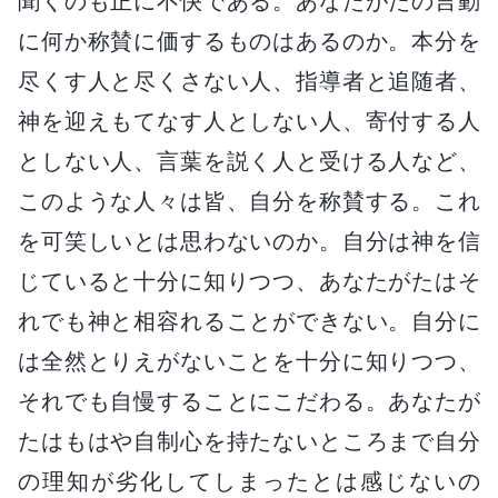
聞くのも正に不快である。あなたがたの言動
に何か称賛に価するものはあるのか。本分を
尽くす人と尽くさない人、指導者と追随者、
神を迎えもてなす人としない人、寄付する人
としない人、言葉を説く人と受ける人など、
このような人々は皆、自分を称賛する。これ
を可笑しいとは思わないのか。自分は神を信
じていると十分に知りつつ、あなたがたはそ
れでも神と相容れることができない。自分に
は全然とりえがないことを十分に知りつつ、
それでも自慢することにこだわる。あなたが
たはもはや自制心を持たないところまで自分
の理知が劣化してしまったとは感じないの