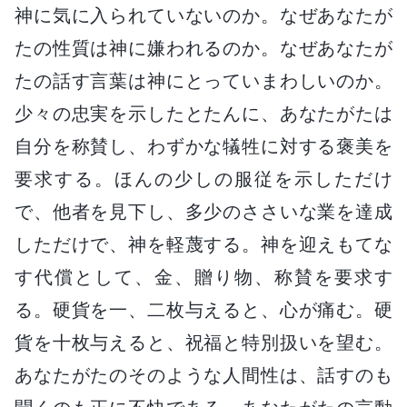
神に気に入られていないのか。なぜあなたが
たの性質は神に嫌われるのか。なぜあなたが
たの話す言葉は神にとっていまわしいのか。
少々の忠実を示したとたんに、あなたがたは
自分を称賛し、わずかな犠牲に対する褒美を
要求する。ほんの少しの服従を示しただけ
で、他者を見下し、多少のささいな業を達成
しただけで、神を軽蔑する。神を迎えもてな
す代償として、金、贈り物、称賛を要求す
る。硬貨を一、二枚与えると、心が痛む。硬
貨を十枚与えると、祝福と特別扱いを望む。
あなたがたのそのような人間性は、話すのも