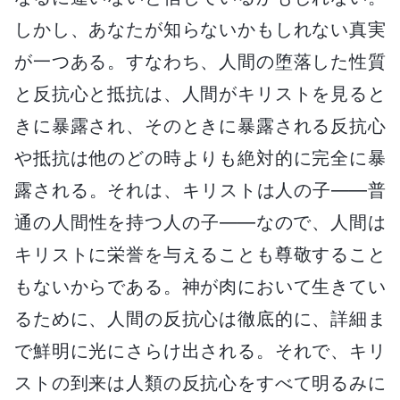
しかし、あなたが知らないかもしれない真実
が一つある。すなわち、人間の堕落した性質
と反抗心と抵抗は、人間がキリストを見ると
きに暴露され、そのときに暴露される反抗心
や抵抗は他のどの時よりも絶対的に完全に暴
露される。それは、キリストは人の子――普
通の人間性を持つ人の子――なので、人間は
キリストに栄誉を与えることも尊敬すること
もないからである。神が肉において生きてい
るために、人間の反抗心は徹底的に、詳細ま
で鮮明に光にさらけ出される。それで、キリ
ストの到来は人類の反抗心をすべて明るみに