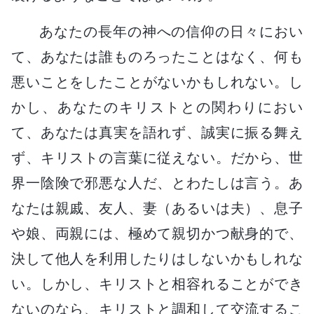
あなたの長年の神への信仰の日々におい
て、あなたは誰ものろったことはなく、何も
悪いことをしたことがないかもしれない。し
かし、あなたのキリストとの関わりにおい
て、あなたは真実を語れず、誠実に振る舞え
ず、キリストの言葉に従えない。だから、世
界一陰険で邪悪な人だ、とわたしは言う。あ
なたは親戚、友人、妻（あるいは夫）、息子
や娘、両親には、極めて親切かつ献身的で、
決して他人を利用したりはしないかもしれな
い。しかし、キリストと相容れることができ
ないのなら、キリストと調和して交流するこ