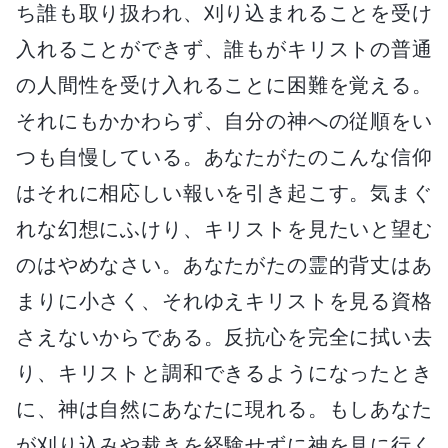
ち誰も取り扱われ、刈り込まれることを受け
入れることができず、誰もがキリストの普通
の人間性を受け入れることに困難を覚える。
それにもかかわらず、自分の神への従順をい
つも自慢している。あなたがたのこんな信仰
はそれに相応しい報いを引き起こす。気まぐ
れな幻想にふけり、キリストを見たいと望む
のはやめなさい。あなたがたの霊的背丈はあ
まりに小さく、それゆえキリストを見る資格
さえないからである。反抗心を完全に拭い去
り、キリストと調和できるようになったとき
に、神は自然にあなたに現れる。もしあなた
が刈り込みや裁きを経験せずに神を見に行く