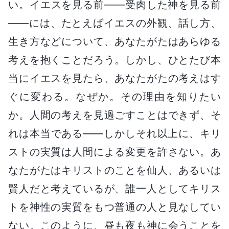
い。イエスを見る前――受肉した神を見る前
――には、たとえばイエスの外観、話し方、
生き方などについて、あなたがたはあらゆる
考えを抱くことだろう。しかし、ひとたび本
当にイエスを見たら、あなたがたの考えはす
ぐに変わる。なぜか。その理由を知りたい
か。人間の考えを見過ごすことはできず、そ
れは本当である――しかしそれ以上に、キリ
ストの実質は人間による変更を許さない。あ
なたがたはキリストのことを仙人、あるいは
賢人だと考えているが、誰一人としてキリス
トを神性の実質をもつ普通の人と見なしてい
ない。このように、昼も夜も神に会うことを