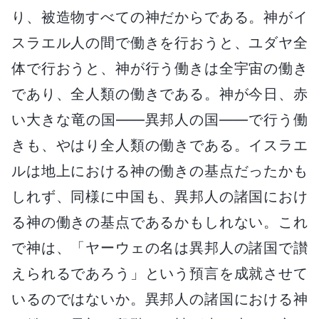
り、被造物すべての神だからである。神がイ
スラエル人の間で働きを行おうと、ユダヤ全
体で行おうと、神が行う働きは全宇宙の働き
であり、全人類の働きである。神が今日、赤
い大きな竜の国――異邦人の国――で行う働
きも、やはり全人類の働きである。イスラエ
ルは地上における神の働きの基点だったかも
しれず、同様に中国も、異邦人の諸国におけ
る神の働きの基点であるかもしれない。これ
で神は、「ヤーウェの名は異邦人の諸国で讃
えられるであろう」という預言を成就させて
いるのではないか。異邦人の諸国における神