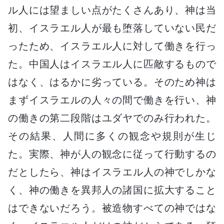
ル人には望ましい点がたくさんあり、神は当
初、イスラエル人が最も堕落していない民だ
ったため、イスラエル人に対して働きを行っ
た。中国人はイスラエル人に匹敵するもので
はなく、はるかに劣っている。そのため神は
まずイスラエルの人々の間で働きを行い、神
の働きの第二段階はユダヤでのみ行われた。
その結果、人間に多くの観念や規則が生じ
た。実際、神が人の観念に従って行動するの
だとしたら、神はイスラエル人の神でしかな
く、神の働きを異邦人の諸国に拡大すること
はできないだろう。被造物すべての神ではな