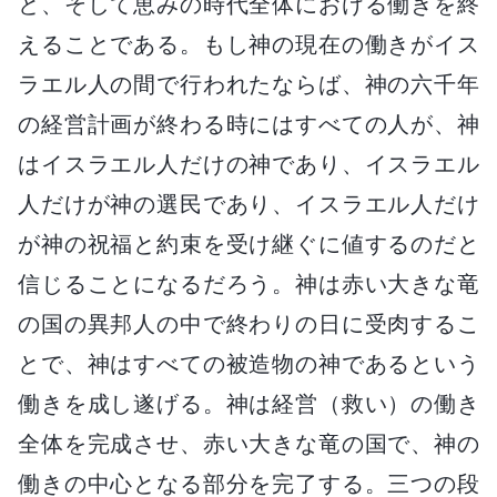
と、そして恵みの時代全体における働きを終
えることである。もし神の現在の働きがイス
ラエル人の間で行われたならば、神の六千年
の経営計画が終わる時にはすべての人が、神
はイスラエル人だけの神であり、イスラエル
人だけが神の選民であり、イスラエル人だけ
が神の祝福と約束を受け継ぐに値するのだと
信じることになるだろう。神は赤い大きな竜
の国の異邦人の中で終わりの日に受肉するこ
とで、神はすべての被造物の神であるという
働きを成し遂げる。神は経営（救い）の働き
全体を完成させ、赤い大きな竜の国で、神の
働きの中心となる部分を完了する。三つの段