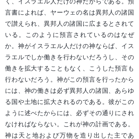
く、イスラエル人だけの神だからである。預
言書によれば、ヤーウェの名は異邦人の諸国
で讃えられ、異邦人の諸国に広まるとされて
いる。このように預言されているのはなぜ
か。神がイスラエル人だけの神ならば、イス
ラエルでしか働きを行わないだろうし、その
働きを拡大することもなく、こうした預言も
行わないだろう。神がこの預言を行ったから
には、神の働きは必ず異邦人の諸国、あらゆ
る国や土地に拡大されるのである。彼がこの
ように述べたからには、必ずその通りにされ
なければならない。これが神の計画である。
神は天と地および万物を造り出した主であ