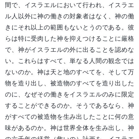
間で、イスラエルにおいて行われ、イスラエ
ル人以外に神の働きの対象者はなく、神の働
きにそれ以上の範囲もないとうのである。彼
らは特に受肉した神を抑えつけることに厳格
で、神がイスラエルの外に出ることを認めな
い。これらはすべて、単なる人間の観念では
ないのか。神は天と地のすべてを、そして万
物を造り出し、被造物のすべてを造り出した
のに、なぜその働きをイスラエルのみに限定
することができるのか。そうであるなら、神
がすべての被造物を生み出したことに何の意
味があるのか。神は世界全体を生み出し、神
の六千年の経営（救いの）計画を、イスラエ