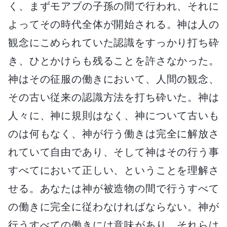
く、まずモアブの子孫の間で行われ、それに
よってその時代全体が開始される。神は人の
観念にこめられていた認識をすっかり打ち砕
き、ひとかけらも残ることを許さなかった。
神はその征服の働きにおいて、人間の観念、
その古い従来の認識方法を打ち砕いた。神は
人々に、神に規則はなく、神について古いも
のは何もなく、神が行う働きは完全に解放さ
れていて自由であり、そして神はその行う事
すべてにおいて正しい、ということを理解さ
せる。あなたは神が被造物の間で行うすべて
の働きに完全に従わなければならない。神が
行うすべての働きには意味があり、それらは