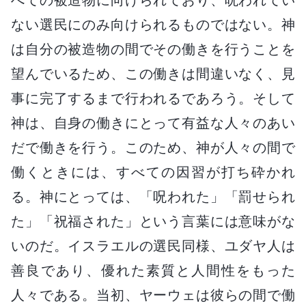
ない選民にのみ向けられるものではない。神
は自分の被造物の間でその働きを行うことを
望んでいるため、この働きは間違いなく、見
事に完了するまで行われるであろう。そして
神は、自身の働きにとって有益な人々のあい
だで働きを行う。このため、神が人々の間で
働くときには、すべての因習が打ち砕かれ
る。神にとっては、「呪われた」「罰せられ
た」「祝福された」という言葉には意味がな
いのだ。イスラエルの選民同様、ユダヤ人は
善良であり、優れた素質と人間性をもった
人々である。当初、ヤーウェは彼らの間で働