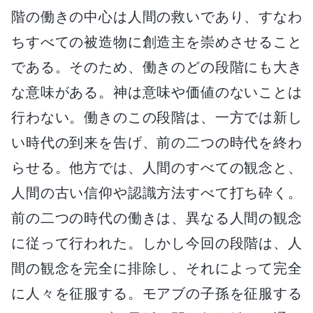
階の働きの中心は人間の救いであり、すなわ
ちすべての被造物に創造主を崇めさせること
である。そのため、働きのどの段階にも大き
な意味がある。神は意味や価値のないことは
行わない。働きのこの段階は、一方では新し
い時代の到来を告げ、前の二つの時代を終わ
らせる。他方では、人間のすべての観念と、
人間の古い信仰や認識方法すべて打ち砕く。
前の二つの時代の働きは、異なる人間の観念
に従って行われた。しかし今回の段階は、人
間の観念を完全に排除し、それによって完全
に人々を征服する。モアブの子孫を征服する