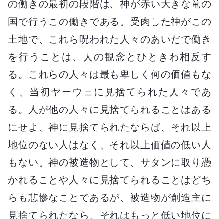
の働きの最初の段階は、神が赤い大きな竜の
国で行うこの働きである。受肉した神がこの
土地で、これら呪われた人々のあいだで働き
を行うことは、人の観念とひときわ相反す
る。これらの人々は最も卑しく何の価値もな
く、当初ヤーウェに見捨てられた人々であ
る。人が他の人々に見捨てられることはある
にせよ、神に見捨てられたならば、それ以上
地位のない人はなく、それ以上価値の低い人
もない。神の被造物として、サタンに取り憑
かれることや人々に見捨てられることはどち
らも悲惨なことであるが、被造物が創造主に
見捨てられたなら、それはもっと低い地位に