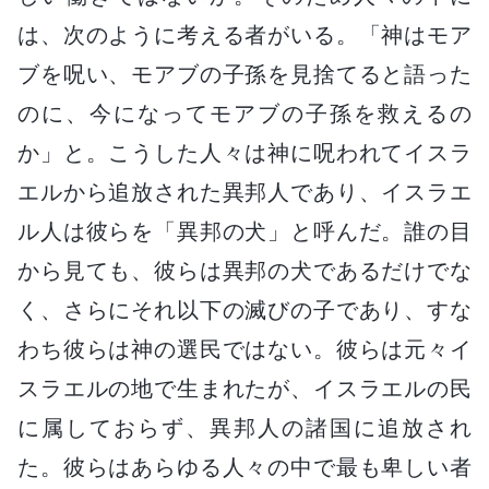
は、次のように考える者がいる。「神はモア
ブを呪い、モアブの子孫を見捨てると語った
のに、今になってモアブの子孫を救えるの
か」と。こうした人々は神に呪われてイスラ
エルから追放された異邦人であり、イスラエ
ル人は彼らを「異邦の犬」と呼んだ。誰の目
から見ても、彼らは異邦の犬であるだけでな
く、さらにそれ以下の滅びの子であり、すな
わち彼らは神の選民ではない。彼らは元々イ
スラエルの地で生まれたが、イスラエルの民
に属しておらず、異邦人の諸国に追放され
た。彼らはあらゆる人々の中で最も卑しい者