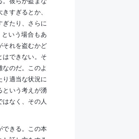
る。彼らが盗まな
大きすぎるとか、
すぎたり、さらに
りという場合もあ
がそれを盗むかど
とはできない。そ
難なのだ。このよ
たり適当な状況に
るという考えが湧
ではなく、その人
ができる。この本