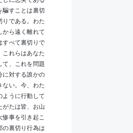
を騙すことは裏切
切りである。わた
しから遠く離れて
はすべて裏切りで
、これらはあなた
して、これを問題
分に対する誰かの
きない。今、わた
のように行動して
たがたは皆、お山
大惨事を引き起こ
部の裏切り行為は