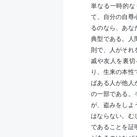
単なる一時的な
て、自分の自尊
るのなら、あな
典型である。人
則で、人がそれ
戚や友人を裏切
り、生来の本性
ばある人が他人
の一部である。
が、盗みをしよ
はならない。む
であることを証