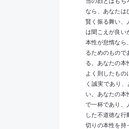
当の顔とはもち
なら、あなたは
賢く振る舞い、
は聞こえが良い
本性が怠惰なら
るためのもので
る。あなたの本
よく則したもの
く誠実であり、
い。あなたの本
で一杯であり、
した不道徳な行
切りの本性を持