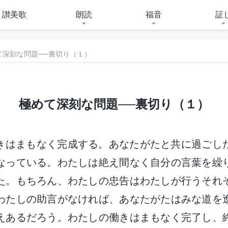
讃美歌
朗読
福音
証
て深刻な問題──裏切り（１）
極めて深刻な問題──裏切り（１）
きはまもなく完成する。あなたがたと共に過ごし
なっている。わたしは絶え間なく自分の言葉を繰
た。もちろん、わたしの忠告はわたしが行うそれ
わたしの助言がなければ、あなたがたはみな道を
えあるだろう。わたしの働きはまもなく完了し、