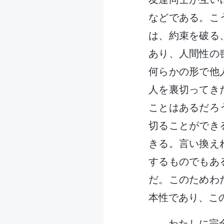
などである。こ
は、約束を破る
あり、人間性の
何らかの形で他
人を裏切ってき
ことはあるだろ
切ることができ
きる。言い換え
するものでもあ
だ。このためわ
本性であり、こ
わたしに完