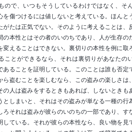
もので、いつもそうしているわけではなく、そ
心を傷つけるには値しないと考えている。ほんと
たがたは正気でない。そのように考えることは、
間の本性とはその者のいのちであり、人が生存の
を変えることはできない。裏切りの本性を例に取
ることができるなら、それは裏切りがあなたの
であることを証明している。このことは誰も否定
から盗むことを楽しむなら、この盗みの楽しさは
その人は盗みをするときもあれば、しないときも
うとしまいと、それはその盗みが単なる一種の行
しろそれは盗みが彼らのいのちの一部であり、す
明している。それが彼らの本性なら、良い物を見