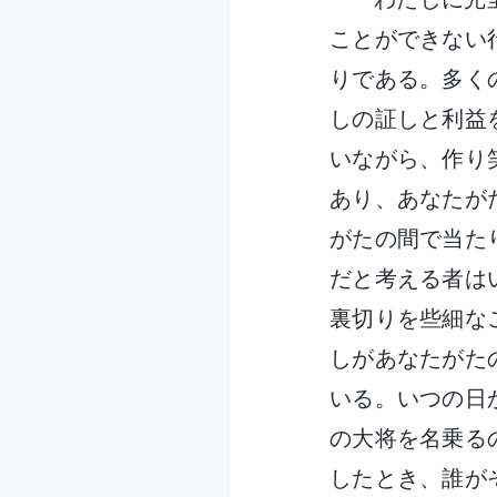
ことができない
りである。多く
しの証しと利益
いながら、作り
あり、あなたが
がたの間で当た
だと考える者は
裏切りを些細な
しがあなたがた
いる。いつの日
の大将を名乗る
したとき、誰が