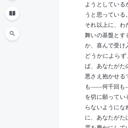
ようとしている
うと思っている
それ以上に、わ
舞いの基盤とす
か、喜んで受け
どうかによらず
ば、あなたがた
悪さえ抱かせる
も――何千回も
を切に願ってい
らないようにな
に、あなたがた
霊を豊かにして