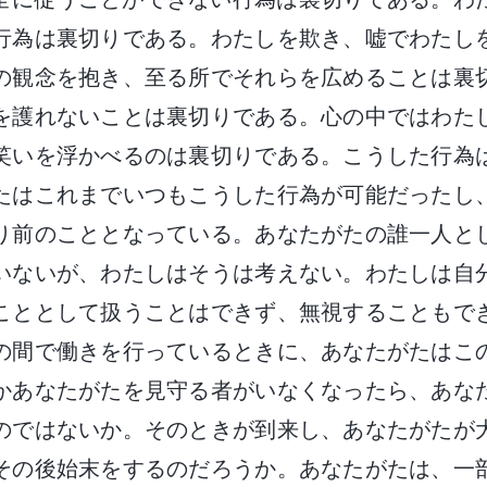
行為は裏切りである。わたしを欺き、嘘でわたし
の観念を抱き、至る所でそれらを広めることは裏
を護れないことは裏切りである。心の中ではわた
笑いを浮かべるのは裏切りである。こうした行為
たはこれまでいつもこうした行為が可能だったし
り前のこととなっている。あなたがたの誰一人と
いないが、わたしはそうは考えない。わたしは自
こととして扱うことはできず、無視することもで
の間で働きを行っているときに、あなたがたはこ
かあなたがたを見守る者がいなくなったら、あな
のではないか。そのときが到来し、あなたがたが
その後始末をするのだろうか。あなたがたは、一