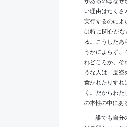
があるのはなぜ
い理由はたくさ
実行するのによ
は特に関心がな
る。こうしたあ
うかによらず、
れどころか、そ
うな人は一度盗
置かれたりすれ
く。だからわた
の本性の中にあ
誰でも自分