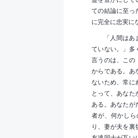
ての結論に至っ
に完全に忠実に
「人間はあ
ていない。」多
言うのは、この
からである。あ
ないため、常に
とって、あなた
ある。あなたが
者が、何かしら
り、妻が夫を裏
友達同士が互い