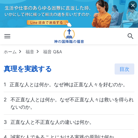
ホーム
福音
福音 Q&A
真理を実践する
目次
1
正直な人とは何か。なぜ神は正直な人々を好むのか。
2
不正直な人とは何か。なぜ不正直な人々は救いを得られ
ないのか。
3
正直な人と不正直な人の違いは何か。
4
誠実な人であることにおける実践の原則は何か