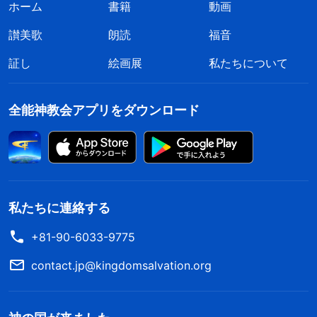
ホーム
書籍
動画
讃美歌
朗読
福音
証し
絵画展
私たちについて
全能神教会アプリをダウンロード
私たちに連絡する
+81-90-6033-9775
contact.jp@kingdomsalvation.org