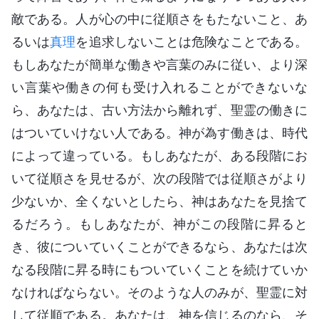
敵である。人が心の中に従順さをもたないこと、あ
るいは
真理
を追求しないことは危険なことである。
もしあなたが簡単な働きや言葉のみに従い、より深
い言葉や働きの何も受け入れることができないな
ら、あなたは、古い方法から離れず、聖霊の働きに
はついていけない人である。神が為す働きは、時代
によって違っている。もしあなたが、ある段階にお
いて従順さを見せるが、次の段階では従順さがより
少ないか、全くないとしたら、神はあなたを見捨て
るだろう。もしあなたが、神がこの段階に昇ると
き、彼についていくことができるなら、あなたは次
なる段階に昇る時にもついていくことを続けていか
なければならない。そのような人のみが、聖霊に対
して従順である。あなたは、神を信じるのなら、そ