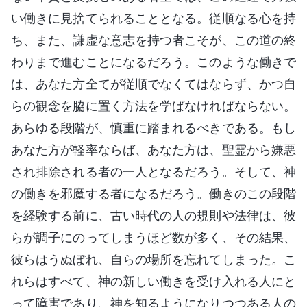
い働きに見捨てられることとなる。従順なる心を持
ち、また、謙虚な意志を持つ者こそが、この道の終
わりまで進むことになるだろう。このような働きで
は、あなた方全てが従順でなくてはならず、かつ自
らの観念を脇に置く方法を学ばなければならない。
あらゆる段階が、慎重に踏まれるべきである。もし
あなた方が軽率ならば、あなた方は、聖霊から嫌悪
され排除される者の一人となるだろう。そして、神
の働きを邪魔する者になるだろう。働きのこの段階
を経験する前に、古い時代の人の規則や法律は、彼
らが調子にのってしまうほど数が多く、その結果、
彼らはうぬぼれ、自らの場所を忘れてしまった。こ
れらはすべて、神の新しい働きを受け入れる人にと
って障害であり、神を知るようになりつつある人の