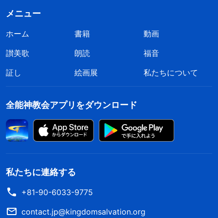
メニュー
ホーム
書籍
動画
讃美歌
朗読
福音
証し
絵画展
私たちについて
全能神教会アプリをダウンロード
私たちに連絡する
+81-90-6033-9775
contact.jp@kingdomsalvation.org