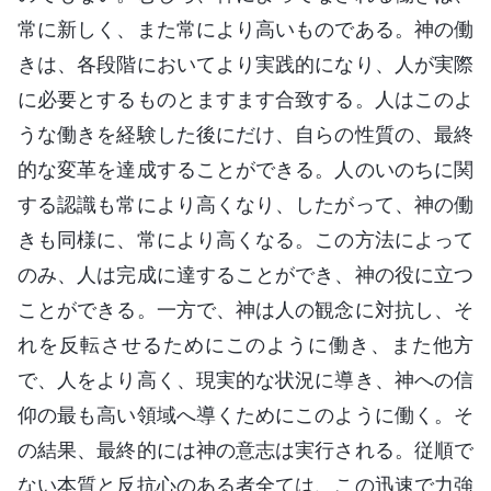
常に新しく、また常により高いものである。神の働
きは、各段階においてより実践的になり、人が実際
に必要とするものとますます合致する。人はこのよ
うな働きを経験した後にだけ、自らの性質の、最終
的な変革を達成することができる。人のいのちに関
する認識も常により高くなり、したがって、神の働
きも同様に、常により高くなる。この方法によって
のみ、人は完成に達することができ、神の役に立つ
ことができる。一方で、神は人の観念に対抗し、そ
れを反転させるためにこのように働き、また他方
で、人をより高く、現実的な状況に導き、神への信
仰の最も高い領域へ導くためにこのように働く。そ
の結果、最終的には神の意志は実行される。従順で
ない本質と反抗心のある者全ては、この迅速で力強