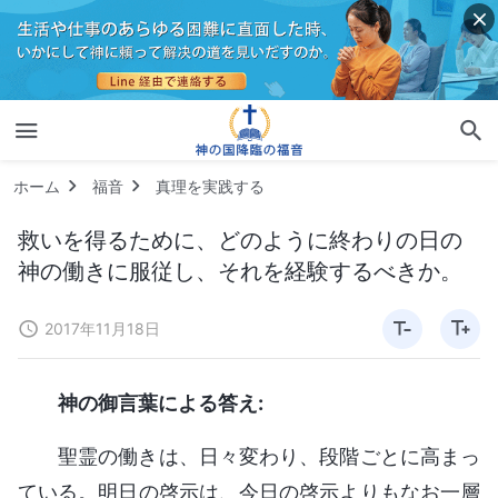
ホーム
福音
真理を実践する
救いを得るために、どのように終わりの日の
神の働きに服従し、それを経験するべきか。
2017年11月18日
神の御言葉による答え:
聖霊の働きは、日々変わり、段階ごとに高まっ
ている。明日の啓示は、今日の啓示よりもなお一層