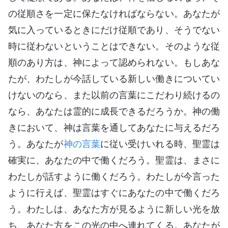
の従順さを一定に保たなければならない。あなたが
気に入っているときにだけ従順であり、そうでない
時に従わないということはできない。そのような従
順のあり方は、神によって認められない。もしあな
たが、わたしが今話している新しい働きについてい
けないのなら、また以前の言葉にこだわり続けるの
なら、あなたは霊的に成長できるだろうか。神の働
きにおいて、神は言葉を通してあなたに与えるだろ
う。あなたが
神の言葉
に従い受けいれる時、聖霊は
確実に、あなたの中で働くだろう。聖霊は、まさに
わたしが話すように働くだろう。わたしが今言った
ように行えば、聖霊はすぐにあなたの中で働くだろ
う。わたしは、あなた方が見るように新しい光を放
ち、あなた方をこの光の中へ連れてくる。あなたが