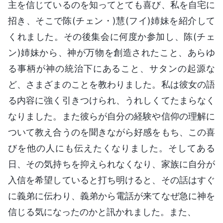
主を信じているのを知ってとても喜び、私を自宅に
招き、そこで陈(チェン・)慧(フイ)姉妹を紹介して
くれました。その後集会に何度か参加し、陈(チェ
ン)姉妹から、神が万物を創造されたこと、あらゆ
る事柄が神の統治下にあること、サタンの起源な
ど、さまざまのことを教わりました。私は彼女の語
る内容に強く引きつけられ、うれしくてたまらなく
なりました。また彼らが自分の経験や信仰の理解に
ついて教え合うのを聞きながら好感をもち、この喜
びを他の人にも伝えたくなりました。そしてある
日、その気持ちを抑えられなくなり、家族に自分が
入信を希望していると打ち明けると、その話はすぐ
に義弟に伝わり、義弟から電話が来てなぜ急に神を
信じる気になったのかと訊かれました。また、