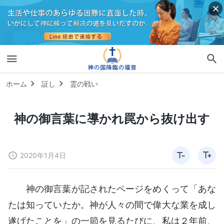
ホーム
証し
霊の戦い
神の御言葉に導かれ罠から抜け出す
2020年1月4日
神の御言葉が記されたページをめくって「あな
たは知っていたか。神が人々の間で偉大な業を成し
遂げたことを」の一節を見るたびに、私は２年前、