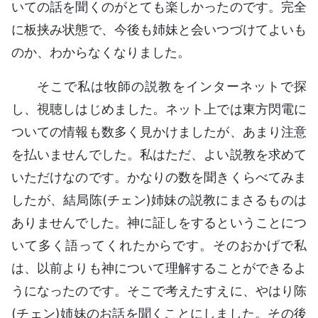
いての話を聞くのがとても楽しかったのです。完全
に板挟み状態で、今後も姉妹と会いつづけてよいも
のか、わからなくなりました。
そこで私は牧師の説教をインターネットで探
し、視聴しはじめました。ネット上では東方閃電に
ついての情報も数多く見かけましたが、あまり注意
を払いませんでした。私はただ、よい説教を求めて
いただけなのです。かなりの数を聞きくらべてみま
したが、結局陈(チェン)姉妹の説教にまさるものは
ありませんでした。神に証しをするということにつ
いて多く語ってくれたからです。そのおかげで私
は、以前よりも神について理解することができるよ
うになったのです。そこで考えたすえに、やはり陈
(チェン)姉妹のお話を聞くことにしました。その後