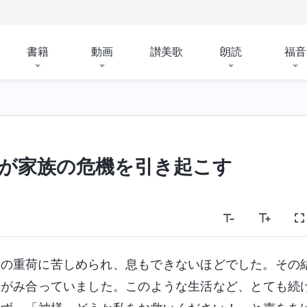
書籍
動画
讃美歌
朗読
福音
が家族の危機を引き起こす
庭の重荷に苦しめられ、息もできないほどでした。その
いがみ合っていました。このような生活など、とても続