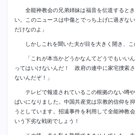
全能神教会の兄弟姉妹は福音を伝道すると
い。このニュースは中傷とでっち上げに過ぎな
だけなのよ」
しかしこれを聞いた夫が目を大きく開き、こ
「これが本当かどうかなんてどうでもいい
ってはいけないんだ！ 政府の連中に家宅捜索
ないんだぞ！」
テレビで報道されているこの根拠のない噂
ぱいになりました。中国共産党は宗教的信仰を
うとしています。招遠事件を利用して全能神教
いう下劣な戦術でしょう！