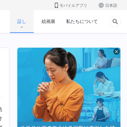
モバイルアプリ
日本語
証し
絵画展
私たちについて
結
け