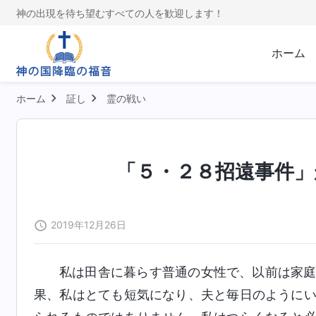
神の出現を待ち望むすべての人を歓迎します！
ホーム
ホーム
証し
霊の戦い
「５・２８招遠事件」
2019年12月26日
私は田舎に暮らす普通の女性で、以前は家
果、私はとても短気になり、夫と毎日のように