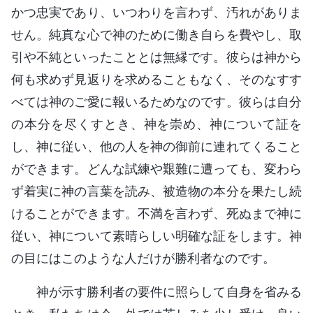
かつ忠実であり、いつわりを言わず、汚れがありま
せん。純真な心で神のために働き自らを費やし、取
引や不純といったこととは無縁です。彼らは神から
何も求めず見返りを求めることもなく、そのなすす
べては神のご愛に報いるためなのです。彼らは自分
の本分を尽くすとき、神を崇め、神について証を
し、神に従い、他の人を神の御前に連れてくること
ができます。どんな試練や艱難に遭っても、変わら
ず着実に神の言葉を読み、被造物の本分を果たし続
けることができます。不満を言わず、死ぬまで神に
従い、神について素晴らしい明確な証をします。神
の目にはこのような人だけが勝利者なのです。
神が示す勝利者の要件に照らして自身を省みる