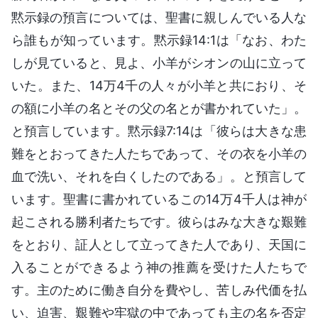
黙示録の預言については、聖書に親しんでいる人な
ら誰もが知っています。黙示録14:1は「なお、わた
しが見ていると、見よ、小羊がシオンの山に立って
いた。また、14万4千の人々が小羊と共におり、そ
の額に小羊の名とその父の名とが書かれていた」。
と預言しています。黙示録7:14は「彼らは大きな患
難をとおってきた人たちであって、その衣を小羊の
血で洗い、それを白くしたのである」。と預言して
います。聖書に書かれているこの14万4千人は神が
起こされる勝利者たちです。彼らはみな大きな艱難
をとおり、証人として立ってきた人であり、天国に
入ることができるよう神の推薦を受けた人たちで
す。主のために働き自分を費やし、苦しみ代価を払
い、迫害、艱難や牢獄の中であっても主の名を否定