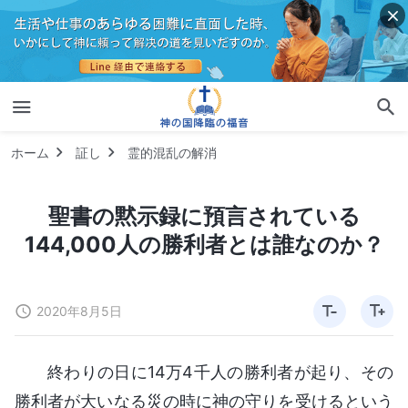
ホーム
証し
霊的混乱の解消
聖書の黙示録に預言されている
144,000人の勝利者とは誰なのか？
2020年8月5日
終わりの日に14万4千人の勝利者が起り、その
勝利者が大いなる災の時に神の守りを受けるという