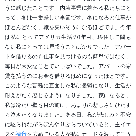
うに感じたことです。内装事業に携わる私たちにと
って、冬は一番厳しい季節です。冬になると仕事が
ほとんどなく、職を失いそうになるほどです。今年
は私にとってアメリカ生活の1年目、移住して間も
ない私にとっては戸惑うことばかりでした。アパー
トを借りるのも仕事を見つけるのも簡単ではなく、
毎日が大変なことでいっぱいでした。アパートの家
賃を払うのにお金を借りるはめになったほどです。
このような苦難に直面した私は憂鬱になり、生活が
耐えがたく感じるようになりました。夜になると、
私は冷たい壁を目の前に、あまりの悲しさにひたす
ら泣きたくなりました。ある日、私が悲しみと不安
に駆られながらぼんやりぶらついていると、主イエ
スの
福音
を広めている人が私にカードを渡してこう