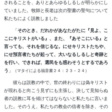
されることを、ありとあらゆるしるしが明らかにし
ていました。牧師と長老は次の聖書の聖句について
私たちによく説教しました
「
そのとき、だれかがあなたがたに『見よ、こ
こにキリストがいる』、また、『あそこにいる』と
言っても、それを信じるな。にせキリストたちや、
にせ預言者たちが起って、大いなるしるしと奇跡と
を行い、できれば、選民をも惑わそうとするであろ
う
」
（マタイによる福音書２４：２３－２４）
彼らは説教の中で、世の終わりには偽キリスト
が現れると向こう見ずにも主張し、決して見知らぬ
者の説教に耳を傾けてはならないと私たちに言いま
した。そのうえ、私たちの教会の信者を除き、その