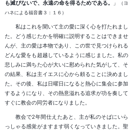
も滅びないで、永遠の命を得るためである。
」
（ヨ
ハネによる福音書３：１６）
私はこれを聞いて主の愛に深く心を打たれまし
た。どう感じたかを明確に説明することはできませ
んが、主の愛は本物であり、この世で見つけられる
どんな愛をも超越しているように感じました。私の
悲しみに満ちた心が大いに慰められた気がして、そ
の結果、私は主イエスに心から頼ることに決めまし
た。その後、私は日曜日になると熱心に集会に参加
するようになり、その熱意溢れる追求が功を奏して
すぐに教会の同労者になりました。
教会で2年間仕えたあと、主が私のそばにいら
っしゃる感覚がますます弱くなっていきました。聖