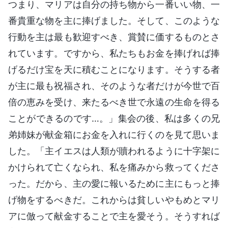
つまり、マリアは自分の持ち物から一番いい物、一
番貴重な物を主に捧げました。そして、このような
行動を主は最も歓迎すべき、賞賛に価するものとさ
れています。ですから、私たちもお金を捧げれば捧
げるだけ宝を天に積むことになります。そうする者
が主に最も祝福され、そのような者だけが今世で百
倍の恵みを受け、来たるべき世で永遠の生命を得る
ことができるのです…。」集会の後、私は多くの兄
弟姉妹が献金箱にお金を入れに行くのを見て思いま
した。「主イエスは人類が贖われるように十字架に
かけられて亡くなられ、私を痛みから救ってくださ
った。だから、主の愛に報いるために主にもっと捧
げ物をするべきだ。これからは貧しいやもめとマリ
アに倣って献金することで主を愛そう。そうすれば