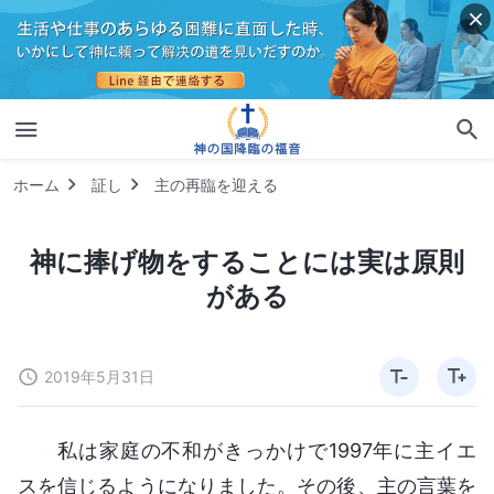
ホーム
証し
主の再臨を迎える
神に捧げ物をすることには実は原則
がある
2019年5月31日
私は家庭の不和がきっかけで1997年に主イエ
スを信じるようになりました。その後、主の言葉を