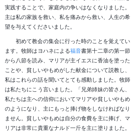
実践することで、家庭内の争いはなくなりました。
主は私の家族を救い、私を痛みから救い、人生の希
望を与えてくださいました。
初めて教会の集会に行った時のことを覚えてい
ます。牧師はヨハネによる
福音
書第十二章の第一節
から八節を読み、マリアが主イエスに香油を塗った
ことや、貧しいやもめがした献金について説教し、
私はこれらの話を聞いてとても感動しました。牧師
は私たちにこう言いました。「兄弟姉妹の皆さん、
私たちは主への信仰においてマリアや貧しいやもめ
のようになり、主にもっと捧げ物をしなければなり
ません。貧しいやもめは自分の食費を主に捧げ、マ
リアは非常に貴重なナルド一斤を主に塗りました。