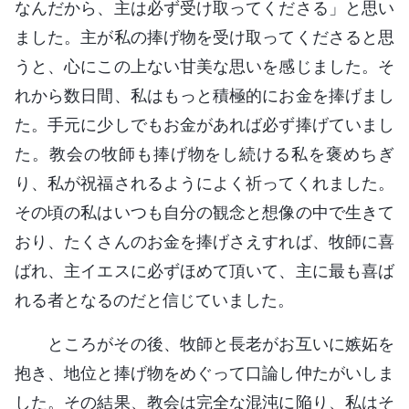
なんだから、主は必ず受け取ってくださる」と思い
ました。主が私の捧げ物を受け取ってくださると思
うと、心にこの上ない甘美な思いを感じました。そ
れから数日間、私はもっと積極的にお金を捧げまし
た。手元に少しでもお金があれば必ず捧げていまし
た。教会の牧師も捧げ物をし続ける私を褒めちぎ
り、私が祝福されるようによく祈ってくれました。
その頃の私はいつも自分の観念と想像の中で生きて
おり、たくさんのお金を捧げさえすれば、牧師に喜
ばれ、主イエスに必ずほめて頂いて、主に最も喜ば
れる者となるのだと信じていました。
ところがその後、牧師と長老がお互いに嫉妬を
抱き、地位と捧げ物をめぐって口論し仲たがいしま
した。その結果、教会は完全な混沌に陥り、私はそ