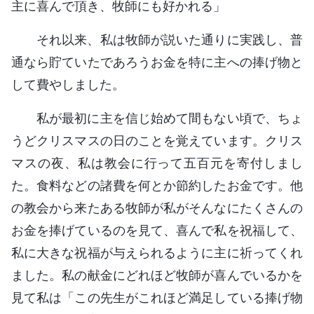
主に喜んで頂き、牧師にも好かれる」
それ以来、私は牧師が説いた通りに実践し、普
通なら貯ていたであろうお金を特に主への捧げ物と
して費やしました。
私が最初に主を信じ始めて間もない頃で、ちょ
うどクリスマスの日のことを覚えています。クリス
マスの夜、私は教会に行って五百元を寄付しまし
た。食料などの諸費を何とか節約したお金です。他
の教会から来たある牧師が私がそんなにたくさんの
お金を捧げているのを見て、喜んで私を祝福して、
私に大きな祝福が与えられるように主に祈ってくれ
ました。私の献金にどれほど牧師が喜んでいるかを
見て私は「この先生がこれほど満足している捧げ物