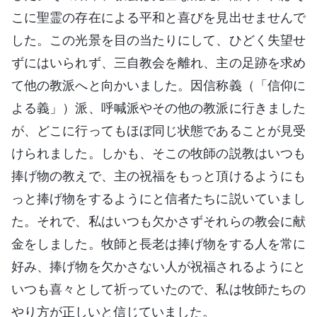
こに聖霊の存在による平和と喜びを見出せませんで
した。この光景を目の当たりにして、ひどく失望せ
ずにはいられず、三自教会を離れ、主の足跡を求め
て他の教派へと向かいました。因信称義（「信仰に
よる義」）派、呼喊派やその他の教派に行きました
が、どこに行ってもほぼ同じ状態であることが見受
けられました。しかも、そこの牧師の説教はいつも
捧げ物の教えで、主の祝福をもっと頂けるようにも
っと捧げ物をするようにと信者たちに説いていまし
た。それで、私はいつも欠かさずそれらの教会に献
金をしました。牧師と長老は捧げ物をする人を常に
好み、捧げ物を欠かさない人が祝福されるようにと
いつも喜々として祈っていたので、私は牧師たちの
やり方が正しいと信じていました。