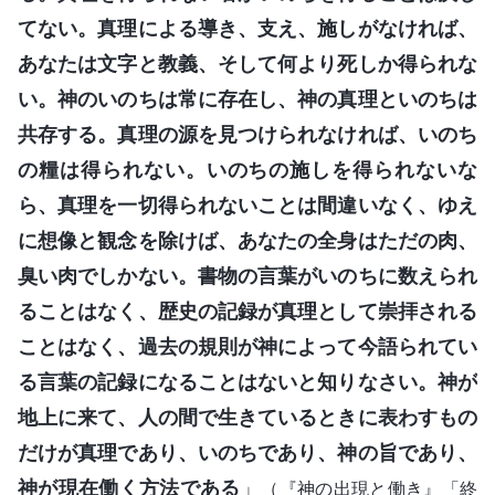
てない。真理による導き、支え、施しがなければ、
あなたは文字と教義、そして何より死しか得られな
い。神のいのちは常に存在し、神の真理といのちは
共存する。真理の源を見つけられなければ、いのち
の糧は得られない。いのちの施しを得られないな
ら、真理を一切得られないことは間違いなく、ゆえ
に想像と観念を除けば、あなたの全身はただの肉、
臭い肉でしかない。書物の言葉がいのちに数えられ
ることはなく、歴史の記録が真理として崇拝される
ことはなく、過去の規則が神によって今語られてい
る言葉の記録になることはないと知りなさい。神が
地上に来て、人の間で生きているときに表わすもの
だけが真理であり、いのちであり、神の旨であり、
神が現在働く方法である
」
（『神の出現と働き』「終