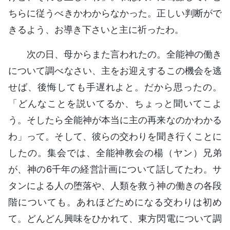
ちらに従うべきかわからなかった。正しい判断がで
きるよう、お導き下さいと主に祈ったわ。
次の日、母からまた言われたの。全能神の働き
について調べなさい、主をお迎えするこの機会を逃
せば、後悔しても手遅れよと。だから思ったの。
「どんなことを説いてるか、ちょっと聞いてこよ
う。そしたら全能神が本当に主の再来なのかわかる
わ」って。そして、彼らの交わりを聞き行くことに
したの。集会では、全能神教会の楊（ヤン）兄弟
が、神の6千年の経営計画について話してたわ。サ
タンによる人の堕落や、人類を救う神の働きの各段
階についても。あれほどためになる交わりは初め
て。どんどん興味をひかれて、東方閃電について調