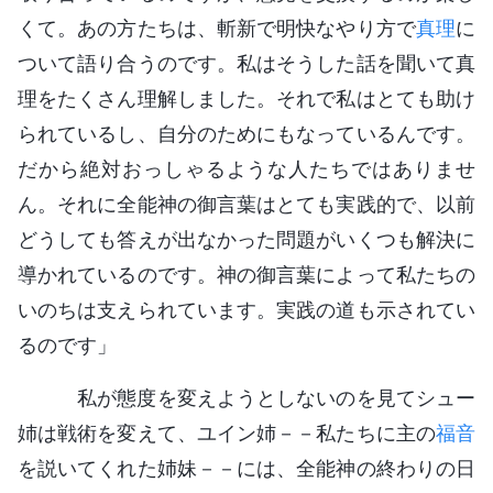
くて。あの方たちは、斬新で明快なやり方で
真理
に
ついて語り合うのです。私はそうした話を聞いて真
理をたくさん理解しました。それで私はとても助け
られているし、自分のためにもなっているんです。
だから絶対おっしゃるような人たちではありませ
ん。それに全能神の御言葉はとても実践的で、以前
どうしても答えが出なかった問題がいくつも解決に
導かれているのです。神の御言葉によって私たちの
いのちは支えられています。実践の道も示されてい
るのです」
私が態度を変えようとしないのを見てシュー
姉は戦術を変えて、ユイン姉－－私たちに主の
福音
を説いてくれた姉妹－－には、全能神の終わりの日