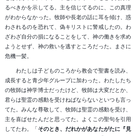
るべきかを示してる。主を信じてるのに、この真理
がわからなかった。牧師や長老の話に耳を傾け、惑
わされるのを恐れて、偽キリストに警戒したの。わ
ざわざ自分の損になることをして、神の働きを求め
ようとせず、神の救いを逃すところだった。まさに
危機一髪。
わたしは子どものころから教会で聖書を読み、
成長すると青少年グループに加わった。わたしたち
の牧師は神学博士だったけど、牧師は大変だとか、
君らは聖霊の感動を受けねばならないといつも言っ
てた。みんな尊敬して、牧師は聖霊の感動を受け、
主を喜ばせたんだと思ってた。よくこの聖句を引用
してたわ。「
そのとき、だれかがあなたがたに『見