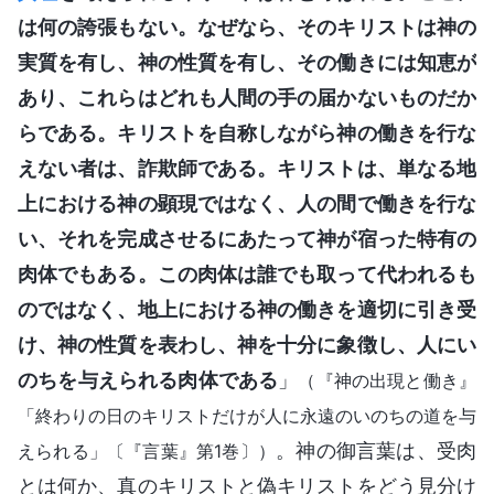
は何の誇張もない。なぜなら、そのキリストは神の
実質を有し、神の性質を有し、その働きには知恵が
あり、これらはどれも人間の手の届かないものだか
らである。キリストを自称しながら神の働きを行な
えない者は、詐欺師である。キリストは、単なる地
上における神の顕現ではなく、人の間で働きを行な
い、それを完成させるにあたって神が宿った特有の
肉体でもある。この肉体は誰でも取って代われるも
のではなく、地上における神の働きを適切に引き受
け、神の性質を表わし、神を十分に象徴し、人にい
のちを与えられる肉体である
」
（『神の出現と働き』
「終わりの日のキリストだけが人に永遠のいのちの道を与
。神の御言葉は、受肉
えられる」〔『言葉』第1巻〕）
とは何か、真のキリストと偽キリストをどう見分け