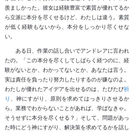
羨ましかった。彼女は経験豊富で素質が優れてるか
ら立派に本分を尽くせるけど、わたしは違う。素質
が低く経験もないから、本分をしっかり尽くせな
い。
ある日、作業の話し合いでアンドレアに言われ
たの。「この本分を尽くしてしばらく経つのに、経
験がないとか、わかってないとか、あなたは言う。
実は責任を負ったり努力したりするのが嫌なのよ。
わたしが優れたアイデアを出せるのは、たびたび
祈
り
、神にすがり、原則を求めてはっきりさせるか
ら。業務でわからないことがあれば、学ばなきゃ。
そうせずに本分を尽くせる？」そして、問題があっ
た時にどう神にすがり、解決策を求めてるかを話し