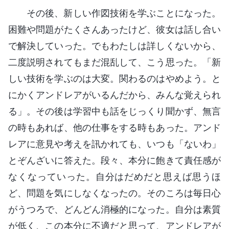
その後、新しい作図技術を学ぶことになった。
困難や問題がたくさんあったけど、彼女は話し合い
で解決していった。でもわたしは詳しくないから、
二度説明されてもまだ混乱して、こう思った。「新
しい技術を学ぶのは大変。関わるのはやめよう。と
にかくアンドレアがいるんだから、みんな覚えられ
る」。その後は学習中も話をじっくり聞かず、無言
の時もあれば、他の仕事をする時もあった。アンド
レアに意見や考えを訊かれても、いつも「ないわ」
とぞんざいに答えた。段々、本分に飽きて責任感が
なくなっていった。自分はだめだと思えば思うほ
ど、問題を気にしなくなったの。そのころは毎日心
がうつろで、どんどん消極的になった。自分は素質
が低く、この本分に不適だと思って、アンドレアが