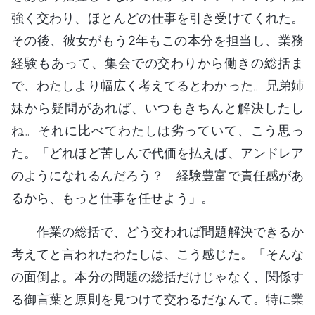
強く交わり、ほとんどの仕事を引き受けてくれた。
その後、彼女がもう2年もこの本分を担当し、業務
経験もあって、集会での交わりから働きの総括ま
で、わたしより幅広く考えてるとわかった。兄弟姉
妹から疑問があれば、いつもきちんと解決したし
ね。それに比べてわたしは劣っていて、こう思っ
た。「どれほど苦しんで代価を払えば、アンドレア
のようになれるんだろう？ 経験豊富で責任感があ
るから、もっと仕事を任せよう」。
作業の総括で、どう交われば問題解決できるか
考えてと言われたわたしは、こう感じた。「そんな
の面倒よ。本分の問題の総括だけじゃなく、関係す
る御言葉と原則を見つけて交わるだなんて。特に業