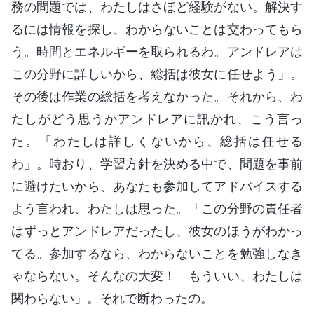
務の問題では、わたしはさほど経験がない。解決す
るには情報を探し、わからないことは交わってもら
う。時間とエネルギーを取られるわ。アンドレアは
この分野に詳しいから、総括は彼女に任せよう」。
その後は作業の総括を考えなかった。それから、わ
たしがどう思うかアンドレアに訊かれ、こう言っ
た。「わたしは詳しくないから、総括は任せる
わ」。時おり、学習方針を決める中で、問題を事前
に避けたいから、あなたも参加してアドバイスする
よう言われ、わたしは思った。「この分野の責任者
はずっとアンドレアだったし、彼女のほうがわかっ
てる。参加するなら、わからないことを勉強しなき
ゃならない。そんなの大変！ もういい、わたしは
関わらない」。それで断わったの。