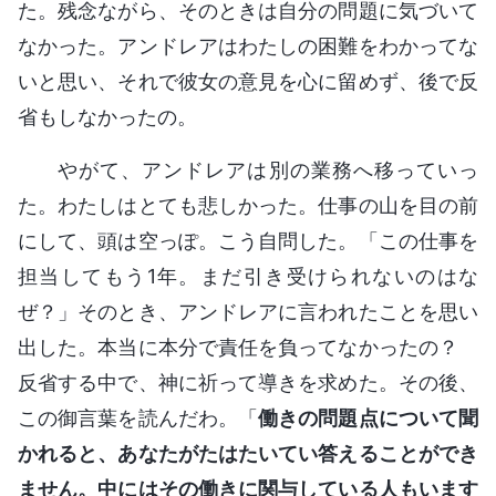
た。残念ながら、そのときは自分の問題に気づいて
なかった。アンドレアはわたしの困難をわかってな
いと思い、それで彼女の意見を心に留めず、後で反
省もしなかったの。
やがて、アンドレアは別の業務へ移っていっ
た。わたしはとても悲しかった。仕事の山を目の前
にして、頭は空っぽ。こう自問した。「この仕事を
担当してもう1年。まだ引き受けられないのはな
ぜ？」そのとき、アンドレアに言われたことを思い
出した。本当に本分で責任を負ってなかったの？
反省する中で、神に祈って導きを求めた。その後、
この御言葉を読んだわ。「
働きの問題点について聞
かれると、あなたがたはたいてい答えることができ
ません。中にはその働きに関与している人もいます