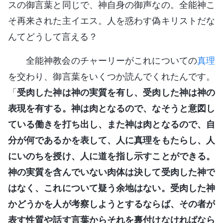
スの御言葉と同じで、神自身の御声なの。全能神こ
そ再来された主イエス。人を惑わす偽キリストだな
んてどうして言える？
全能神教会のチャーリーがこれについての
真理
を交わり、御言葉をいくつか読んでくれたんです。
「
受肉した神は神の実質を有し、受肉した神は神の
表現を有する。神は肉となるので、なそうと意図し
ている働きを打ち出し、また神は肉となるので、自
分が何であるかを表して、人に真理をもたらし、人
にいのちを授け、人に道を指し示すことができる。
神の実質を含んでいない肉体は決して受肉した神で
はなく、これについて疑う余地はない。受肉した神
かどうかを人が考察しようとするならば、その者が
表す性質や話す言葉からそれを裏付けなければなら