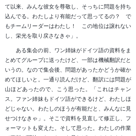
て以来、みんな彼女を尊敬し、そっちに問題を持ち
込んでる。わたしより有能だって思ってるの？ で
もチームリーダーはわたし！ この地位は譲れない
し、栄光を取り戻さなきゃ」。
ある集会の前、ワン姉妹がドイツ語の資料をま
とめてグループに送ったけど、一部は機械翻訳だと
いうの。なので集会後、問題があったかどうか確か
めてほしいと。一通り読んだけど、翻訳には問題が
山ほどあったので、こう思った。「これはチャン
ス。ファン姉妹もドイツ語ができるけど、わたしほ
どじゃない。わたしのほうが有能だと、みんなに見
せつけなきゃ」。そこで資料を見直して修正し、フ
ォーマットも変えた。そして思った。わたしの作業