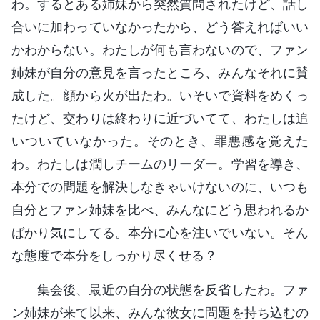
わ。するとある姉妹から突然質問されたけど、話し
合いに加わっていなかったから、どう答えればいい
かわからない。わたしが何も言わないので、ファン
姉妹が自分の意見を言ったところ、みんなそれに賛
成した。顔から火が出たわ。いそいで資料をめくっ
たけど、交わりは終わりに近づいてて、わたしは追
いついていなかった。そのとき、罪悪感を覚えた
わ。わたしは潤しチームのリーダー。学習を導き、
本分での問題を解決しなきゃいけないのに、いつも
自分とファン姉妹を比べ、みんなにどう思われるか
ばかり気にしてる。本分に心を注いでいない。そん
な態度で本分をしっかり尽くせる？
集会後、最近の自分の状態を反省したわ。ファ
ン姉妹が来て以来、みんな彼女に問題を持ち込むの