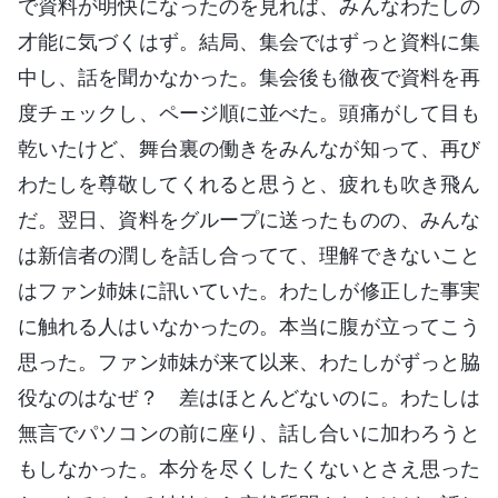
で資料が明快になったのを見れば、みんなわたしの
才能に気づくはず。結局、集会ではずっと資料に集
中し、話を聞かなかった。集会後も徹夜で資料を再
度チェックし、ページ順に並べた。頭痛がして目も
乾いたけど、舞台裏の働きをみんなが知って、再び
わたしを尊敬してくれると思うと、疲れも吹き飛ん
だ。翌日、資料をグループに送ったものの、みんな
は新信者の潤しを話し合ってて、理解できないこと
はファン姉妹に訊いていた。わたしが修正した事実
に触れる人はいなかったの。本当に腹が立ってこう
思った。ファン姉妹が来て以来、わたしがずっと脇
役なのはなぜ？ 差はほとんどないのに。わたしは
無言でパソコンの前に座り、話し合いに加わろうと
もしなかった。本分を尽くしたくないとさえ思った