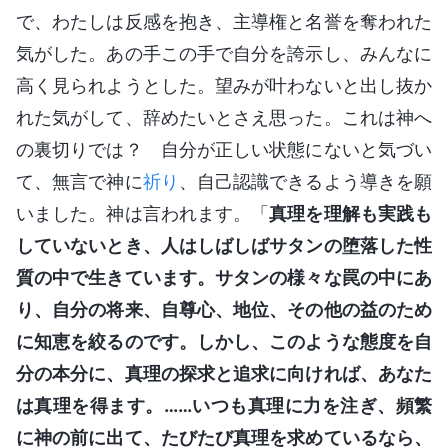
で、わたしは反感を抱き、主導権と名誉を奪われた
気がした。あの手この手で自分を誇示し、みんなに
高く見られようとした。望みが叶わないと出し抜か
れた気がして、辞めたいとさえ思った。これは神へ
の裏切りでは？ 自分が正しい状態にないと気づい
て、無言で神に
祈り
、自己認識できるよう導きを願
いました。神は言われます。「
真理を理解も実践も
していないとき、人はしばしばサタンの堕落した性
質の中で生きています。サタンの様々な罠の中にあ
り、自分の将来、自尊心、地位、その他の益のため
に知恵を絞るのです。しかし、このような態度を自
分の本分に、真理の探求と追求に向ければ、あなた
は真理を得ます。……いつも真理に力を注ぎ、頻繁
に神の前に出て、たびたび真理を求めているなら、