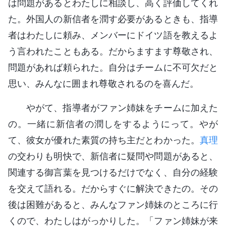
は問題があるとわたしに相談し、高く評価してくれ
た。外国人の新信者を潤す必要があるときも、指導
者はわたしに頼み、メンバーにドイツ語を教えるよ
う言われたこともある。だからますます尊敬され、
問題があれば頼られた。自分はチームに不可欠だと
思い、みんなに囲まれ尊敬されるのを喜んだ。
やがて、指導者がファン姉妹をチームに加えた
の。一緒に新信者の潤しをするようにって。やが
て、彼女が優れた素質の持ち主だとわかった。
真理
の交わりも明快で、新信者に疑問や問題があると、
関連する御言葉を見つけるだけでなく、自分の経験
を交えて語れる。だからすぐに解決できたの。その
後は困難があると、みんなファン姉妹のところに行
くので、わたしはがっかりした。「ファン姉妹が来