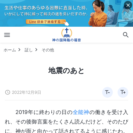
ホーム
証し
その他
地震のあと
2022年12月9日
2019年に終わりの日の
全能神
の働きを受け入
れ、その後御言葉をたくさん読んだけど、そのたび
に、神が面と向かって話されてるように感じたわ。