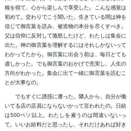
糧を得て、心から楽しんで享受した。こんな感覚は
初めて。交わりでこう聞いた。生きている間は神を
信じて御言葉を読み、被造物の本分を尽くすべき。
父は信仰に反対して激怒したけど、わたしは集会に
出た。神の御言葉を理解するにはそれしかないって
わかってたから。御言葉に出会う前は、毎日とても
虚しかった。でも御言葉のおかげで充実し、人生の
方向がわかった。集会に出て一緒に御言葉を読むこ
とが大事なの。
でもすぐに誘惑に遭った。隣人から、自分が働
いてる店の店員にならないかって言われたの。日給
は500ペソ以上。わたしを雇うのは間違いないっ
て。いいお給料だと思ったし、それだけあれば好き