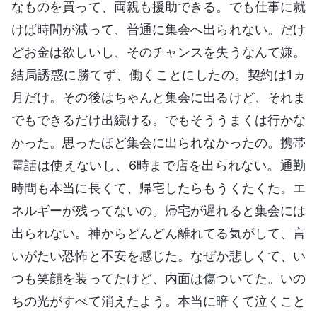
なものを買って、両親も援助できる。でも仕事に就
けば時間が減って、普通に集会へ出られない。だけ
どお金は欲しいし、そのチャンスを失うなんて嫌。
結局誘惑に勝てず、働くことにしたの。契約は1ヵ
月だけ。その後はちゃんと集会に出るけど、それま
でもできるだけ出続ける。でもそううまくは行かな
かった。思ったほど集会に出られなかったの。携帯
電話は使えないし、6時まで店を出られない。通勤
時間も本当に長くて、帰宅したらもうくたくた。エ
ネルギーが残ってないの。帰宅が遅れると集会には
出られない。神からどんどん離れてる気がして、言
いがたい恐怖と不安を感じた。なぜか悲しくて、い
つも笑顔を装ってたけど、内面は傷ついてた。いの
ちの光がすべて消えたよう。本当に暗くて泣くこと