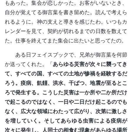
もあった。集会が恋しかった。お客がいないとき、
自分が覚えてる御言葉を書き留めた。読んで考えら
れるように。神の支えと導きを感じたわ。いつもカ
レンダーを見て、契約が切れるまでの日数を数えて
た。仕事を終えてまた集会に出たいと思ってたの。
ある日フェイスブックで、兄弟が御言葉を何節
か送ってくれた。「
あらゆる災害が次々に襲ってき
て、すべての国、すべての土地が惨禍を経験するだ
ろう。疫病、飢饉、洪水、干ばつ、地震が至るとこ
ろで発生する。こうした災害は一か所や二か所だけ
で起こるのではなく、一日や二日だけ起こるのでも
なく、広大な領域にわたって広がり、次第に激しさ
を増していく。そしてあらゆる虫害による疫病が
次々に発生し、人同士の相食む現象があらゆる場所