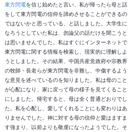
東方閃電
を信じ始めたと言い、私が帰ったら母と話
をして東方閃電の信仰を諦めさせることができるの
ではないかと思っている、と話しました。大学生に
なろうとしていた私は、勿論父の話だけを聞こうと
は思いませんでした。私はすぐにインターネットで
東方閃電に関する情報を検索し、現実的に理解しよ
うとしました。その結果、中国共産党政府や宗教界
の牧師・長老らが東方閃電を非難し、中傷するよう
な意見を述べているのを知りました。私は母のこと
が心配になり、家に戻って母の様子を見てくること
にしました。帰宅すると、母は全く普通どおりでし
た。私を心配し、愛してくれることにも変わりはあ
りませんでした。神に対する母の信仰と愛はますま
す強まり、以前よりも敬虔になったようでした。そ