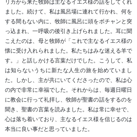
リカから来た牧師は主なるイエス様の話をしてくれ
ました。続けて、私は風呂場に連れて行かれ、何を
する間もない内に、牧師に風呂に頭をボチャンと突
っ込まれ、一呼吸の後引き上げられました。耳に聞
こえたのは、母と牧師が「これで主なるイエス様の
懐に受け入れられました。私たちはみな迷える羊で
す。」と話しかける言葉だけでした。こうして、私
は知らないうちに新たな人生の旅を始めていまし
た。しかし、主が共にいてくださったので、私は心
の内で非常に幸福でした。それからは、毎週日曜日
に教会に行って礼拝し、牧師が聖書の話をするのを
聞き、聖書の言葉を読みました。私は常に幸せで、
心は落ち着いており、主なるイエス様を信じるのは
本当に良い事だと思っていました。