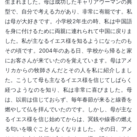
生まれました。母は成功したキャリアウーマンの典
型で、自分で考える力があり、非常に有能です。私
は母が大好きです。小学校2年生の時、私は中国語
を身に付けるために両親に連れられて中国に戻りま
した。私が主なるイエス様を知るようになったのも
その頃です。2004年のある日、学校から帰ると家
にお客さんが来ていたのを覚えています。母はアメ
リカからの牧師さんだとその人を私に紹介しまし
た。こうして母も主なるイエス様を信じてしばらく
経つようなのを知り、私は非常に喜びました。母
は、以前は信じておらず、毎年春節が来ると線香を
燃やして仏を拝んでいたのです。しかし、母が主な
るイエス様を信じ始めてからは、冥銭や線香の燃え
る匂いを嗅ぐこともなくなりました。その日、アメ