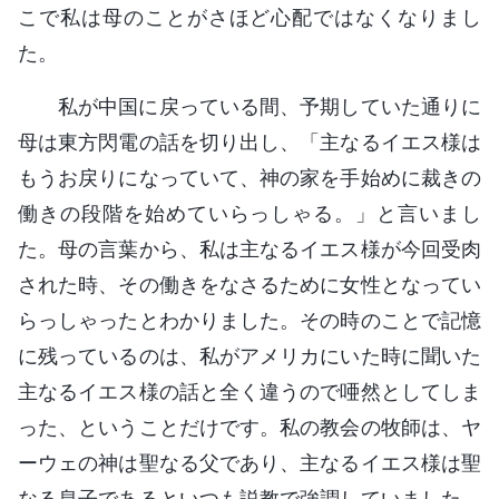
こで私は母のことがさほど心配ではなくなりまし
た。
私が中国に戻っている間、予期していた通りに
母は東方閃電の話を切り出し、「主なるイエス様は
もうお戻りになっていて、神の家を手始めに裁きの
働きの段階を始めていらっしゃる。」と言いまし
た。母の言葉から、私は主なるイエス様が今回受肉
された時、その働きをなさるために女性となってい
らっしゃったとわかりました。その時のことで記憶
に残っているのは、私がアメリカにいた時に聞いた
主なるイエス様の話と全く違うので唖然としてしま
った、ということだけです。私の教会の牧師は、ヤ
ーウェの神は聖なる父であり、主なるイエス様は聖
なる息子であるといつも説教で強調していました。