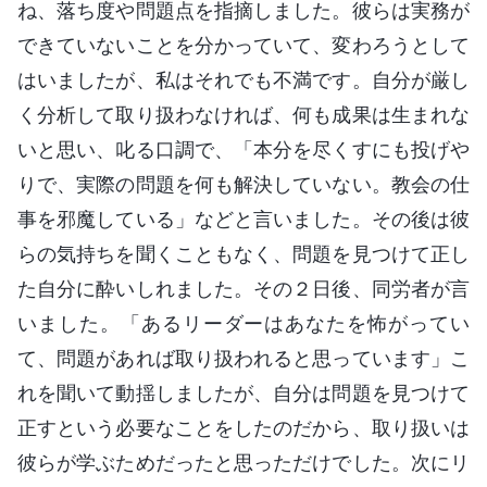
ね、落ち度や問題点を指摘しました。彼らは実務が
できていないことを分かっていて、変わろうとして
はいましたが、私はそれでも不満です。自分が厳し
く分析して取り扱わなければ、何も成果は生まれな
いと思い、叱る口調で、「本分を尽くすにも投げや
りで、実際の問題を何も解決していない。教会の仕
事を邪魔している」などと言いました。その後は彼
らの気持ちを聞くこともなく、問題を見つけて正し
た自分に酔いしれました。その２日後、同労者が言
いました。「あるリーダーはあなたを怖がってい
て、問題があれば取り扱われると思っています」こ
れを聞いて動揺しましたが、自分は問題を見つけて
正すという必要なことをしたのだから、取り扱いは
彼らが学ぶためだったと思っただけでした。次にリ