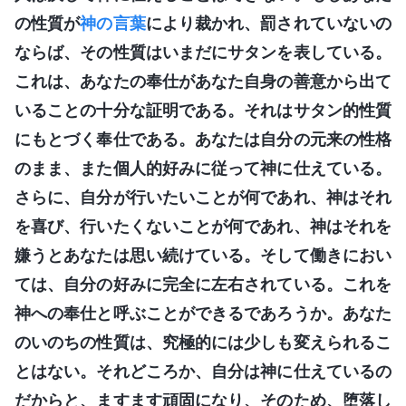
の性質が
神の言葉
により裁かれ、罰されていないの
ならば、その性質はいまだにサタンを表している。
これは、あなたの奉仕があなた自身の善意から出て
いることの十分な証明である。それはサタン的性質
にもとづく奉仕である。あなたは自分の元来の性格
のまま、また個人的好みに従って神に仕えている。
さらに、自分が行いたいことが何であれ、神はそれ
を喜び、行いたくないことが何であれ、神はそれを
嫌うとあなたは思い続けている。そして働きにおい
ては、自分の好みに完全に左右されている。これを
神への奉仕と呼ぶことができるであろうか。あなた
のいのちの性質は、究極的には少しも変えられるこ
とはない。それどころか、自分は神に仕えているの
だからと、ますます頑固になり、そのため、堕落し