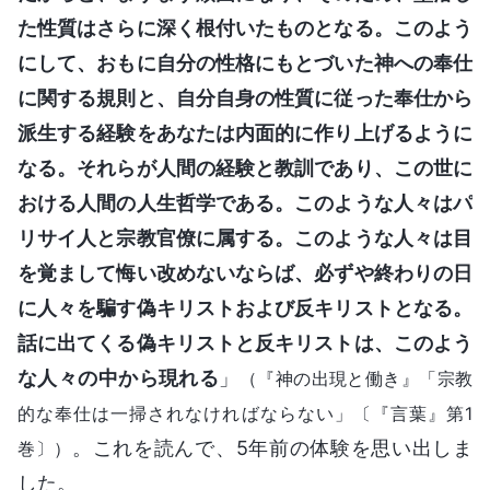
た性質はさらに深く根付いたものとなる。このよう
にして、おもに自分の性格にもとづいた神への奉仕
に関する規則と、自分自身の性質に従った奉仕から
派生する経験をあなたは内面的に作り上げるように
なる。それらが人間の経験と教訓であり、この世に
おける人間の人生哲学である。このような人々はパ
リサイ人と宗教官僚に属する。このような人々は目
を覚まして悔い改めないならば、必ずや終わりの日
に人々を騙す偽キリストおよび反キリストとなる。
話に出てくる偽キリストと反キリストは、このよう
な人々の中から現れる
」
（『神の出現と働き』「宗教
的な奉仕は一掃されなければならない」〔『言葉』第1
。これを読んで、5年前の体験を思い出しま
巻〕）
した。