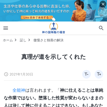
ホーム
証し
傲慢さと独善の解決
真理が道を示してくれた
2021年1月30日
全能神
は言われます。「
神に仕えることは単純
な作業ではない。堕落した性質が変わらないままの
人は決して神に仕えることはできない。もしあなた