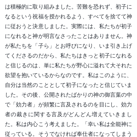
は積極的に取り組みました。苦難を恐れず、初子に
なるという祝福を授かれるよう、すべてを捨てて神
に従おうと決意しました。実際には、私たちが初子
になれると神が明言なさったことはありません。神
が私たちを「子ら」とお呼びになり、いま引き上げ
てくださるのだから、私たちはきっと初子になれる
と信じるのは、単に私たちが野心に溢れて大それた
欲望を抱いているからなのです。私はこのように、
自分は当然のこととして初子になったと信じていま
した。その後、公開されたばかりの神の御言葉の中
で「効力者」が頻繁に言及されるのを目にし、効力
者の裁きに関する言及がどんどん増えていきまし
た。私は内心こう考えました。「幸い私は全能神に
従っている。そうでなければ奉仕者になってしまう