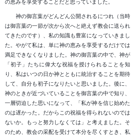
の恵みを享受することだと思っていました。
神の御言葉がどんどん公開されるにつれ（当時
は御言葉の一節が次から次へと絶えず教会に送られ
てきたのです）、私の知識も豊富になっていきまし
た。やがて私は、単に神の恵みを享受するだけでは
満足できなくなりました。神の御言葉の中で、神が
「初子」たちに偉大な祝福を授けられることを知
り、私はいつの日か神とともに統治することを期待
して、自分も初子になりたいと思いました。後に、
神のときが近づいていることを御言葉の中で知り、
一層切迫した思いになって、「私が神を信じ始めた
のは遅かった。だからこの祝福を得られないのでは
ないか。もっと努力しなくては」と考えました。そ
のため、教会の采配を受けて本分を尽くすとき、私