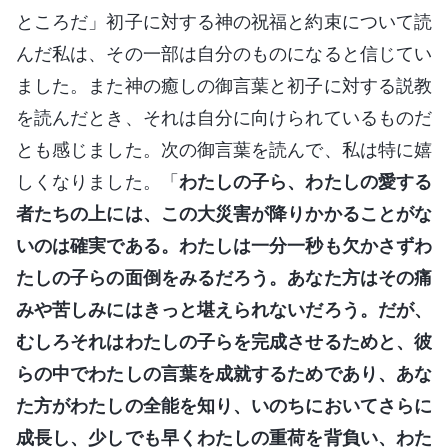
ところだ」初子に対する神の祝福と約束について読
んだ私は、その一部は自分のものになると信じてい
ました。また神の癒しの御言葉と初子に対する説教
を読んだとき、それは自分に向けられているものだ
とも感じました。次の御言葉を読んで、私は特に嬉
しくなりました。「
わたしの子ら、わたしの愛する
者たちの上には、この大災害が降りかかることがな
いのは確実である。わたしは一分一秒も欠かさずわ
たしの子らの面倒をみるだろう。あなた方はその痛
みや苦しみにはきっと堪えられないだろう。だが、
むしろそれはわたしの子らを完成させるためと、彼
らの中でわたしの言葉を成就するためであり、あな
た方がわたしの全能を知り、いのちにおいてさらに
成長し、少しでも早くわたしの重荷を背負い、わた