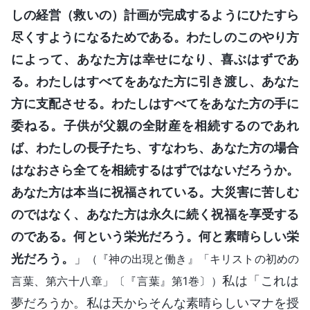
しの経営（救いの）計画が完成するようにひたすら
尽くすようになるためである。わたしのこのやり方
によって、あなた方は幸せになり、喜ぶはずであ
る。わたしはすべてをあなた方に引き渡し、あなた
方に支配させる。わたしはすべてをあなた方の手に
委ねる。子供が父親の全財産を相続するのであれ
ば、わたしの長子たち、すなわち、あなた方の場合
はなおさら全てを相続するはずではないだろうか。
あなた方は本当に祝福されている。大災害に苦しむ
のではなく、あなた方は永久に続く祝福を享受する
のである。何という栄光だろう。何と素晴らしい栄
光だろう。
」
（『神の出現と働き』「キリストの初めの
私は「これは
言葉、第六十八章」〔『言葉』第1巻〕）
夢だろうか。私は天からそんな素晴らしいマナを授