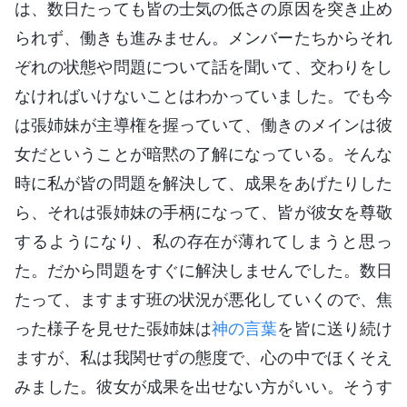
は、数日たっても皆の士気の低さの原因を突き止め
られず、働きも進みません。メンバーたちからそれ
ぞれの状態や問題について話を聞いて、交わりをし
なければいけないことはわかっていました。でも今
は張姉妹が主導権を握っていて、働きのメインは彼
女だということが暗黙の了解になっている。そんな
時に私が皆の問題を解決して、成果をあげたりした
ら、それは張姉妹の手柄になって、皆が彼女を尊敬
するようになり、私の存在が薄れてしまうと思っ
た。だから問題をすぐに解決しませんでした。数日
たって、ますます班の状況が悪化していくので、焦
った様子を見せた張姉妹は
神の言葉
を皆に送り続け
ますが、私は我関せずの態度で、心の中でほくそえ
みました。彼女が成果を出せない方がいい。そうす