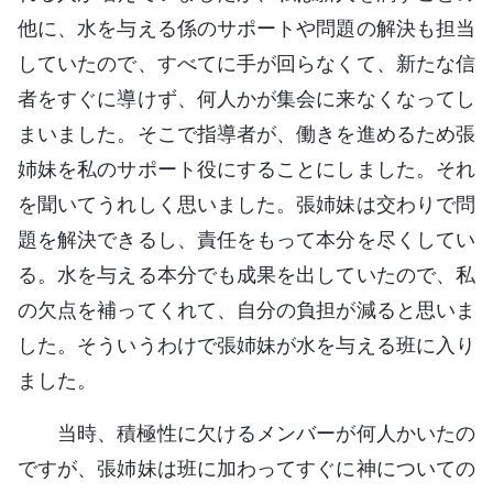
他に、水を与える係のサポートや問題の解決も担当
していたので、すべてに手が回らなくて、新たな信
者をすぐに導けず、何人かが集会に来なくなってし
まいました。そこで指導者が、働きを進めるため張
姉妹を私のサポート役にすることにしました。それ
を聞いてうれしく思いました。張姉妹は交わりで問
題を解決できるし、責任をもって本分を尽くしてい
る。水を与える本分でも成果を出していたので、私
の欠点を補ってくれて、自分の負担が減ると思いま
した。そういうわけで張姉妹が水を与える班に入り
ました。
当時、積極性に欠けるメンバーが何人かいたの
ですが、張姉妹は班に加わってすぐに神についての