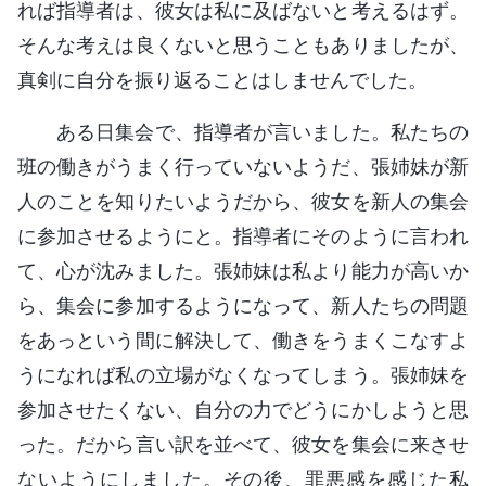
れば指導者は、彼女は私に及ばないと考えるはず。
そんな考えは良くないと思うこともありましたが、
真剣に自分を振り返ることはしませんでした。
ある日集会で、指導者が言いました。私たちの
班の働きがうまく行っていないようだ、張姉妹が新
人のことを知りたいようだから、彼女を新人の集会
に参加させるようにと。指導者にそのように言われ
て、心が沈みました。張姉妹は私より能力が高いか
ら、集会に参加するようになって、新人たちの問題
をあっという間に解決して、働きをうまくこなすよ
うになれば私の立場がなくなってしまう。張姉妹を
参加させたくない、自分の力でどうにかしようと思
った。だから言い訳を並べて、彼女を集会に来させ
ないようにしました。その後、罪悪感を感じた私