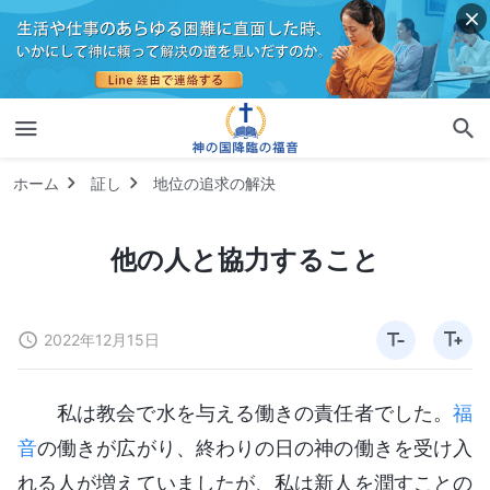
ホーム
証し
地位の追求の解決
他の人と協力すること
2022年12月15日
私は教会で水を与える働きの責任者でした。
福
音
の働きが広がり、終わりの日の神の働きを受け入
れる人が増えていましたが、私は新人を潤すことの