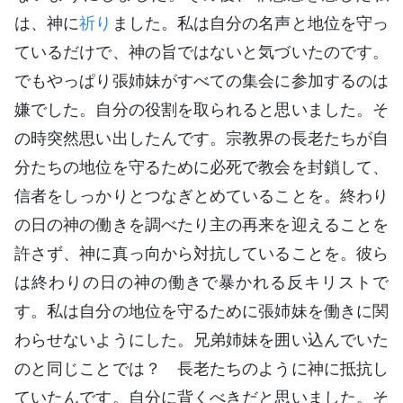
は、神に
祈り
ました。私は自分の名声と地位を守っ
ているだけで、神の旨ではないと気づいたのです。
でもやっぱり張姉妹がすべての集会に参加するのは
嫌でした。自分の役割を取られると思いました。そ
の時突然思い出したんです。宗教界の長老たちが自
分たちの地位を守るために必死で教会を封鎖して、
信者をしっかりとつなぎとめていることを。終わり
の日の神の働きを調べたり主の再来を迎えることを
許さず、神に真っ向から対抗していることを。彼ら
は終わりの日の神の働きで暴かれる反キリストで
す。私は自分の地位を守るために張姉妹を働きに関
わらせないようにした。兄弟姉妹を囲い込んでいた
のと同じことでは？ 長老たちのように神に抵抗し
ていたんです。自分に背くべきだと思いました。そ