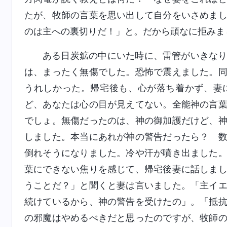
たが、牧師の言葉を思い出して自分をいさめま
のは主への裏切りだ！」と。だから頑なに拒みま
ある日炭鉱の中にいた時に、雷管がいきな
は、まったく無傷でした。恐怖で震えました。
うれしかった。帰宅後も、心が落ち着かず、妻
ど、あなたは心の目が見えてない。全能神の言
でしょ。無傷だったのは、神の御加護だけど、
しました。本当にあれが神の警告だったら？ 
倒れそうになりました。冷や汗が噴き出ました
葉にできない焦りを感じて、帰宅後妻に話しま
うことだ？」と聞くと妻は言いました。「主イ
続けているから、神の警告を受けたの」。「抵
の邪魔はやめるべきだと思ったのですが、牧師