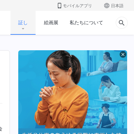
モバイルアプリ
日本語
証し
絵画展
私たちについて
会