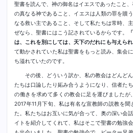
聖書を読んで、神の御名はイエスであったこと、
の真なる神であること、イエスは人類の罪を贖
なる救い主であること、そして私たちは常時、
ぜなら、聖書にはこう記されているからです。
は、これを別にしては、天下のだれにも与えられ
て動かされていた私は聖書をもっと読み、集会
ち溢れていたのです。
その後、どういう訳か、私の教会はどんど
たちは口論したり妬み合うようになり、信者た
の働きを求めて多くの教会に足を運びましたが
2017年11月下旬、私は有名な宣教師の説教
た。私たちはお互いに気が合って、奥の深い会
イトを紹介してくれて、私はそこで聖書の勉強
も出会いました。聖書の勉強会で、ピーター兄