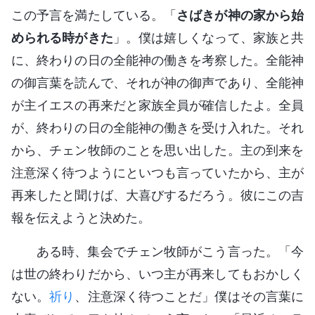
この予言を満たしている。「
さばきが神の家から始
められる時がきた
」。僕は嬉しくなって、家族と共
に、終わりの日の全能神の働きを考察した。全能神
の御言葉を読んで、それが神の御声であり、全能神
が主イエスの再来だと家族全員が確信したよ。全員
が、終わりの日の全能神の働きを受け入れた。それ
から、チェン牧師のことを思い出した。主の到来を
注意深く待つようにといつも言っていたから、主が
再来したと聞けば、大喜びするだろう。彼にこの吉
報を伝えようと決めた。
ある時、集会でチェン牧師がこう言った。「今
は世の終わりだから、いつ主が再来してもおかしく
ない。
祈り
、注意深く待つことだ」僕はその言葉に