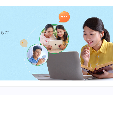
りませんでしたが、それよりも自分が恥ずべきことをし
御言葉を読みました。「
そのような人は自分より優れた
よう、また誰一人傑出した人がいなくなるよう、その人
、何らかの卑劣な手段を用いたりします。それは傲慢さ
でもご
る堕落した性質であり、そのような人は自分の目標を達
きながら、自分のことを偉大で善人だと考えています。
か。まず何より、これらの事柄の特質という観点から言
ようにしているのではありませんか。神の家の益を考え
、自分の感情しか考えず、自分の目標だけを達成したい
く、利己的で卑劣でもあります。神の意図をまったく配
余地はありません。自責の念も、恐怖、不安や心配も一
を何でもして、勝手気ままに振る舞うのはそのためです
、自分のことをあらゆる点で神より高く、真理よりも高
名に言及する価値さえなく、何の意義もなく、このよう