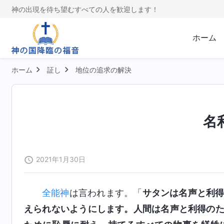
神の出現を待ち望むすべての人を歓迎します！
ホーム
ホーム
証し
地位の追求の解決
名
2021年1月30日
全能神
は言われます。「
サタンは名声と利
えられないようにします。人間は名声と利得の