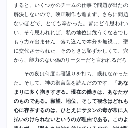
すると、いくつかのチームの仕事で問題が出た
解決しないので、映画制作も進まず、さらに問
ないほどで、とても辛かった。皆にどう思われ
い、そう思われれば、私の地位は危うくなるで
もう力が出ません。落ち込んで本分を無視し、
に交代させられた。そのときは恥ずかしくて、
から、能力のない偽のリーダーだと言われるだろ
その夜は何度も寝返りを打ち、眠れなかっ
た。そして、神の御言葉を読んだのです。「
あ
まりに多く抱きすぎる。現在の働きは、あなた
のものである。願望、地位、そして観念はどれ
心に存在するのは、ひとえにサタンの毒が常に
払いのけられないというのが理由である。この