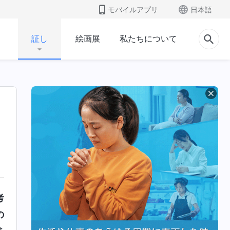
モバイルアプリ
日本語
証し
絵画展
私たちについて
考
の