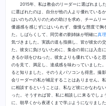
2015年、私は教会のリーダーに選ばれま
に選ばれたのは、自分が他の人より優れている
はいのちの入りのための助けを求め、チームリ
優越感を感じずにはいられず、傲慢な態度で胸
た。しばらくして、同労者の劉姉妹が明確に
真
気づきました。実践の道も指摘し、皆が彼女の
た。彼女に負けないために、集会の前には入念
きるか頭をひねった。彼女よりも優れていると
のを見て、満足し、達成感を味わっていました
ると知りました。そのうえパソコンも得意。撮
会リーダーの私が補足することはありません。
に相談するということは、私など彼にかなわな
った。そうすれば皆、私に相談しに来るでしょ
に、朝早くから夜遅くまで学ぶようになりまし