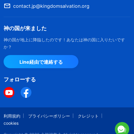
contact.jp@kingdomsalvation.org
彼女は説教を聞きに行き、私は取り残された。みん
なに軽く扱われ、何をしても彼女にはかなわないと
感じた。彼女と比較すればするほど、どんどん辛く
神の国が来ました
なって、また嫉妬と怒りの中で生き始めたの。指導
神の国が地上に降臨したのです！あなたは神の国に入りたいです
者が小潔と私を引き離せばいいと思った。そうすれ
か？
ば自分の能力を示せる。
Line経由で連絡する
その後すぐ、小潔の御主人が病気になったんで
フォローする
す。辛そうな彼女を見て慰め、この試練を乗り越え
られるよう神に祈り、御旨を求めるよう励ました
わ。でも、こう思わずにいられなかった。「彼女は
今がピークだわ。小潔が精錬を受けて辛い状態にい
利用規約
プライバシーポリシー
クレジット
る今なら、私の実力を示せる。状態が改善してしま
cookies
ったら、二度とこんなチャンスはやってこない。こ