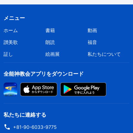
小潔と一緒に同労者の集会に出席した時、指導
者は私に軽く挨拶すると、教会の働きについて小潔
メニュー
と話し始めたの。私は、役立たずのようにそこに座
ホーム
書籍
動画
っていただけ。一気に気分が落ち込んだわ。小潔を
讃美歌
朗読
福音
不満げににらんで、こんな気持ちを抱かずにはいら
証し
絵画展
私たちについて
れなかった。「指導者は私よりあなたの方が大事な
のね。教会と指導者にとってあなたは期待の星で、
全能神教会アプリをダウンロード
私はただの引き立て役」。その後、指導者の指示
で、小潔が他の地区の集会に出て、研修を受けると
聞いたの。それを聞いて腹が立った。「どうして私
じゃなく小潔なの？ 私はそんなに無能？ 研修を
受ける価値もないの？」恥ずかしくて、冷や水を浴
私たちに連絡する
びせられたような気持ちになった。彼女と同じくら
+81-90-6033-9775
い努力したのに、そんなの受け入れられない。でも