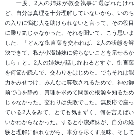
一度、2人の姉妹が教会執事に選ばれたけれ
ど、自分は真理を十分理解していないから、いのち
の入りに悩む人を助けられないと言って、その役目
に乗り気じゃなかった。それを聞いて、こう思いま
した。「どんな御言葉を交われば、2人の状態を解
決できて、私が小潔姉妹に劣らないことを示せるか
しら」と。2人の姉妹が話し終わるとすぐ、御言葉
を何節か読んで、交わりをはじめた。でもそれは能
力をみせつけ、みんなに尊敬されるためで、神の御
前で心を静め、真理を求めて問題の根源を知るため
じゃなかった。交わりは失敗でした。無反応で座っ
ている2人をみて、とても気まずく、何を言えばい
いかわからなかった。すると小潔姉妹が、自分の経
験と理解に触れながら、本分を尽くす意味、そして