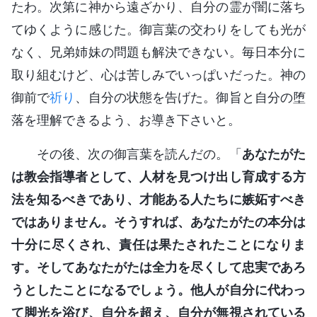
たわ。次第に神から遠ざかり、自分の霊が闇に落ち
てゆくように感じた。御言葉の交わりをしても光が
なく、兄弟姉妹の問題も解決できない。毎日本分に
取り組むけど、心は苦しみでいっぱいだった。神の
御前で
祈り
、自分の状態を告げた。御旨と自分の堕
落を理解できるよう、お導き下さいと。
その後、次の御言葉を読んだの。「
あなたがた
は教会指導者として、人材を見つけ出し育成する方
法を知るべきであり、才能ある人たちに嫉妬すべき
ではありません。そうすれば、あなたがたの本分は
十分に尽くされ、責任は果たされたことになりま
す。そしてあなたがたは全力を尽くして忠実であろ
うとしたことになるでしょう。他人が自分に代わっ
て脚光を浴び、自分を超え、自分が無視されている