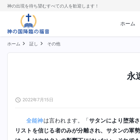
神の出現を待ち望むすべての人を歓迎します！
ホーム
ホーム
証し
その他
永
2022年7月15日
全能神
は言われます。「
サタンにより堕落
リストを信じる者のみが分離され、サタンの軍