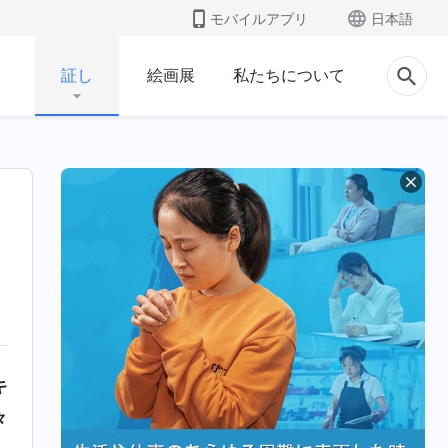
モバイルアプリ
日本語
証し
絵画展
私たちについて
キ
々