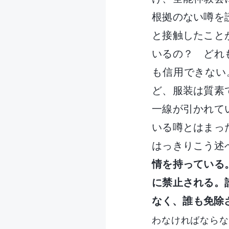
根拠のない噂を
と接触したこと
いるの？ どれ
も信用できない
ど、服装は質素
一線が引かれて
いる噂とはまっ
はっきりこう述
情を持っている
に禁止される。
なく、誰も免除
わなければならな