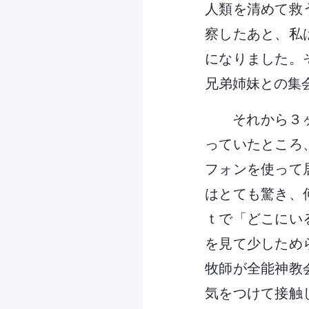
人類を清めて救
察したあと、私
になりました。
兄弟姉妹との集
それから３
っていたところ
フォンを使って
はとても驚き、
ｔで「どこにい
を見て少しため
牧師が全能神教
気をつけて接触