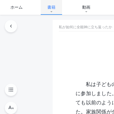
ホーム
書籍
動画
私が如何に全能神に立ち返ったか
私は子ども
に参加しました
ても以前のよう
た。家族関係が