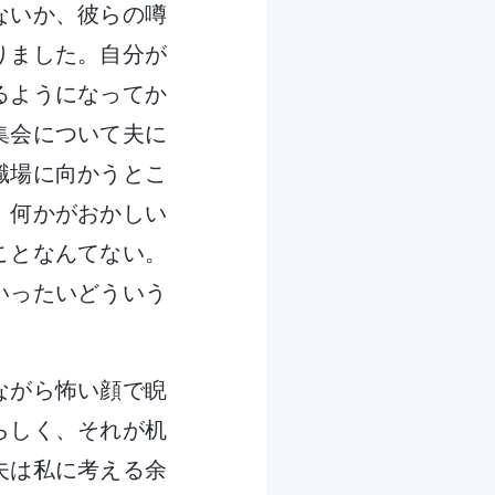
ないか、彼らの噂
りました。自分が
るようになってか
集会について夫に
職場に向かうとこ
、何かがおかしい
ことなんてない。
いったいどういう
ながら怖い顔で睨
らしく、それが机
夫は私に考える余