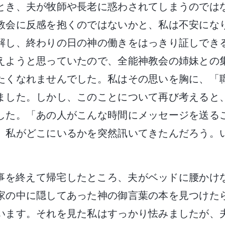
とき、夫が牧師や長老に惑わされてしまうのでは
教会に反感を抱くのではないかと、私は不安にな
解し、終わりの日の神の働きをはっきり証しでき
えようと思っていたので、全能神教会の姉妹との
たくなれませんでした。私はその思いを胸に、「
ました。しかし、このことについて再び考えると
した。「あの人がこんな時間にメッセージを送る
、私がどこにいるかを突然訊いてきたんだろう。
事を終えて帰宅したところ、夫がベッドに腰かけ
家の中に隠してあった神の御言葉の本を見つけた
います。それを見た私はすっかり怯みましたが、