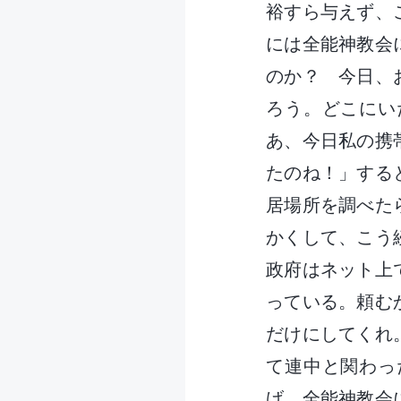
裕すら与えず、
には全能神教会
のか？ 今日、
ろう。どこにい
あ、今日私の携
たのね！」する
居場所を調べた
かくして、こう
政府はネット上
っている。頼む
だけにしてくれ
て連中と関わっ
げ、全能神教会