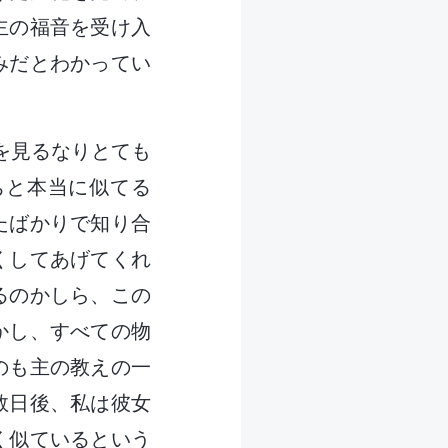
主の福音を受け入
みだとわかってい
私を見るなりとても
ちと本当に似てる
たばかりで知り合
くしてあげてくれ
るのかしら、この
かし、すべての物
のも主の教えの一
数日後、私は彼女
く似ているという