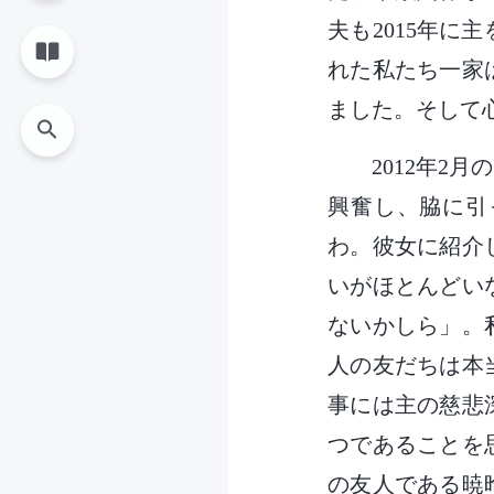
夫も2015年
れた私たち一家
ました。そして
2012年
興奮し、脇に引
わ。彼女に紹介
いがほとんどい
ないかしら」。
人の友だちは本
事には主の慈悲
つであることを
の友人である暁