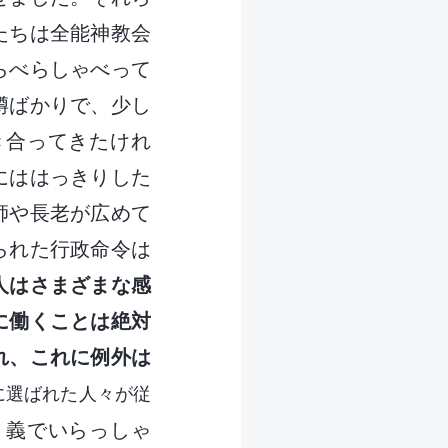
たちは全能神教会
らべらしゃべって
噂ばかりで、少し
き合ってきたけれ
にははっきりした
師や長老が広めて
られた行政命令は
人はさまざまな感
に働くことは絶対
れ、これに例外は
に選ばれた人々が従
く義でいらっしゃ