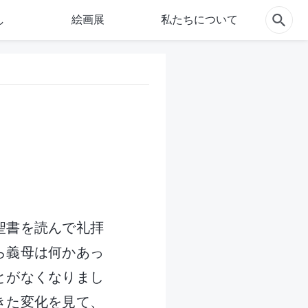
し
絵画展
私たちについて
聖書を読んで礼拝
ら義母は何かあっ
とがなくなりまし
きた変化を見て、