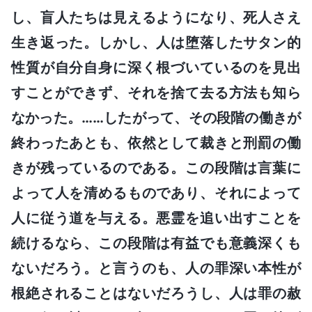
し、盲人たちは見えるようになり、死人さえ
生き返った。しかし、人は堕落したサタン的
性質が自分自身に深く根づいているのを見出
すことができず、それを捨て去る方法も知ら
なかった。……したがって、その段階の働きが
終わったあとも、依然として裁きと刑罰の働
きが残っているのである。この段階は言葉に
よって人を清めるものであり、それによって
人に従う道を与える。悪霊を追い出すことを
続けるなら、この段階は有益でも意義深くも
ないだろう。と言うのも、人の罪深い本性が
根絶されることはないだろうし、人は罪の赦