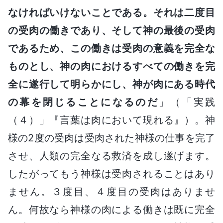
なければいけないことである。それは二度目
の受肉の働きであり、そして神の最後の受肉
であるため、この働きは受肉の意義を完全な
ものとし、神の肉におけるすべての働きを完
全に遂行して明らかにし、神が肉にある時代
の幕を閉じることになるのだ
」（「実践
（４）」『言葉は肉において現れる』）。神
様の2度の受肉は受肉された神様の仕事を完了
させ、人類の完全なる救済を成し遂げます。
したがってもう神様は受肉されることはあり
ません。３度目、４度目の受肉はありませ
ん。何故なら神様の肉による働きは既に完全