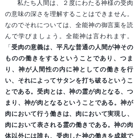
私たち人間は、２度にわたる神様の受肉
の意味の深さを理解することはできません。
なのでそれについては、全能神の御言葉を読
んで学びましょう。全能神は言われます。
「
受肉の意義は、平凡な普通の人間が神その
ものの働きをするということであり、つま
り、神が人間性の内に神としての働きを行
い、それによってサタンを打ち破るというこ
とである。受肉とは、神の霊が肉となる、つ
まり、神が肉となるということである。神が
肉において行う働きは、肉において実現し、
肉において表される霊の働きである。神の肉
体以外には誰も、受肉した神の働きを成就で