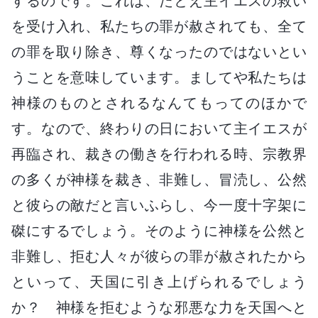
するのです。これは、たとえ主イエスの救い
を受け入れ、私たちの罪が赦されても、全て
の罪を取り除き、尊くなったのではないとい
うことを意味しています。ましてや私たちは
神様のものとされるなんてもってのほかで
す。なので、終わりの日において主イエスが
再臨され、裁きの働きを行われる時、宗教界
の多くが神様を裁き、非難し、冒涜し、公然
と彼らの敵だと言いふらし、今一度十字架に
磔にするでしょう。そのように神様を公然と
非難し、拒む人々が彼らの罪が赦されたから
といって、天国に引き上げられるでしょう
か？ 神様を拒むような邪悪な力を天国へと