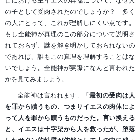
日における主イエスの再臨について、なぜ人
の子として受肉されたのでしょうか？ 多く
の人にとって、これが理解しにくい点です。
もし全能神が真理のこの部分について説明さ
れておらず、謎を解き明かしておられないの
であれば、誰もこの真理を理解することはな
いでしょう。全能神が実際になんと言われた
かを見てみましょう。
全能神は言われます。「
最初の受肉は人
を罪から贖うもの、つまりイエスの肉体によ
って人を罪から贖うものだった。言い換える
と、イエスは十字架から人を救ったが、堕落