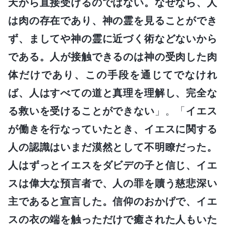
天から直接受けるのではない。なぜなら、人
は肉の存在であり、神の霊を見ることができ
ず、ましてや神の霊に近づく術などないから
である。人が接触できるのは神の受肉した肉
体だけであり、この手段を通じてでなけれ
ば、人はすべての道と真理を理解し、完全な
る救いを受けることができない
」。「
イエス
が働きを行なっていたとき、イエスに関する
人の認識はいまだ漠然として不明瞭だった。
人はずっとイエスをダビデの子と信じ、イエ
スは偉大な預言者で、人の罪を贖う慈悲深い
主であると宣言した。信仰のおかげで、イエ
スの衣の端を触っただけで癒された人もいた