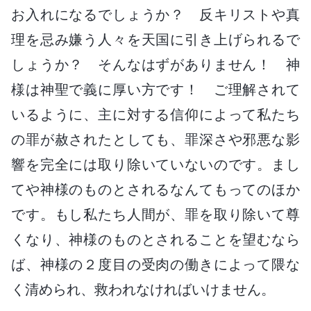
お入れになるでしょうか？ 反キリストや真
理を忌み嫌う人々を天国に引き上げられるで
しょうか？ そんなはずがありません！ 神
様は神聖で義に厚い方です！ ご理解されて
いるように、主に対する信仰によって私たち
の罪が赦されたとしても、罪深さや邪悪な影
響を完全には取り除いていないのです。まし
てや神様のものとされるなんてもってのほか
です。もし私たち人間が、罪を取り除いて尊
くなり、神様のものとされることを望むなら
ば、神様の２度目の受肉の働きによって隈な
く清められ、救われなければいけません。