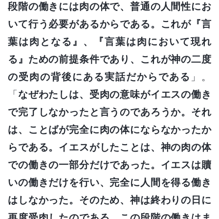
段階の働きには肉の体で、普通の人間性にお
いて行う必要があるからである。これが『言
葉は肉となる』、『言葉は肉において現れ
る』ための前提条件であり、これが神の二度
の受肉の背後にある実話だからである
」。
「
なぜわたしは、受肉の意味がイエスの働き
で完了しなかったと言うのであろうか。それ
は、ことばが完全に肉の体にならなかったか
らである。イエスがしたことは、神の肉の体
での働きの一部分だけであった。イエスは贖
いの働きだけを行い、完全に人間を得る働き
はしなかった。そのため、神は終わりの日に
再度受肉したのである。この段階の働きはま