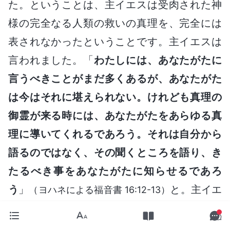
た。ということは、主イエスは受肉された神
様の完全なる人類の救いの真理を、完全には
表されなかったということです。主イエスは
言われました。「
わたしには、あなたがたに
言うべきことがまだ多くあるが、あなたがた
は今はそれに堪えられない。けれども真理の
御霊が来る時には、あなたがたをあらゆる真
理に導いてくれるであろう。それは自分から
語るのではなく、その聞くところを語り、き
たるべき事をあなたがたに知らせるであろ
う
」
と。主イエ
（ヨハネによる福音書 16:12-13）
スは人の子として肉となりお戻りになられま
した。彼が全能神、終わりの日のキリストで