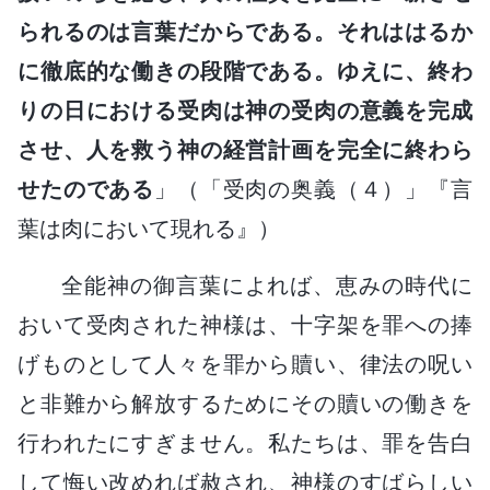
られるのは言葉だからである。それははるか
に徹底的な働きの段階である。ゆえに、終わ
りの日における受肉は神の受肉の意義を完成
させ、人を救う神の経営計画を完全に終わら
せたのである
」（「受肉の奥義（４）」『言
葉は肉において現れる』）
全能神の御言葉によれば、恵みの時代に
おいて受肉された神様は、十字架を罪への捧
げものとして人々を罪から贖い、律法の呪い
と非難から解放するためにその贖いの働きを
行われたにすぎません。私たちは、罪を告白
して悔い改めれば赦され、神様のすばらしい