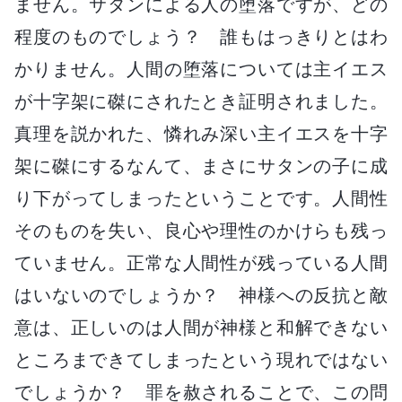
ません。サタンによる人の堕落ですが、どの
程度のものでしょう？ 誰もはっきりとはわ
かりません。人間の堕落については主イエス
が十字架に磔にされたとき証明されました。
真理を説かれた、憐れみ深い主イエスを十字
架に磔にするなんて、まさにサタンの子に成
り下がってしまったということです。人間性
そのものを失い、良心や理性のかけらも残っ
ていません。正常な人間性が残っている人間
はいないのでしょうか？ 神様への反抗と敵
意は、正しいのは人間が神様と和解できない
ところまできてしまったという現れではない
でしょうか？ 罪を赦されることで、この問