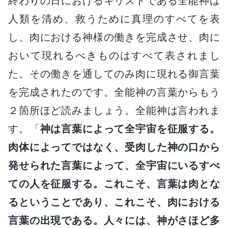
終わりの日におけるキリストである全能神は
人類を清め、救うために真理のすべてを表
し、肉における神様の働きを完成させ、肉に
おいて現れるべきものはすべて表されまし
た。その働きを通してのみ肉に現れる御言葉
を完成されたのです。全能神の言葉からもう
２箇所ほど読みましょう。全能神は言われま
す。「
神は言葉によって全宇宙を征服する。
肉体によってではなく、受肉した神の口から
発せられた言葉によって、全宇宙にいるすべ
ての人を征服する。これこそ、言葉は肉とな
るということであり、これこそ、肉における
言葉の出現である。人々には、神がさほど多