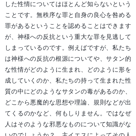
した性情についてはほとんど知らないという
ことです。無秩序な罪と自身の良心を咎める
罪があるということを認めることはできます
が、神様への反抗という重大な罪を見逃して
しまっているのです。例えばですが、私たち
は神様への反抗の根源についてや、サタン的
な性情がどのように生まれ、どのように形を
成していくのか、私たちの持って生まれた性
質の中にどのようなサタンの毒があるのか、
どこから悪魔的な思想や理論、規則などが出
てくるのかなど、何もしりません。ではなぜ
人はそのような邪悪なものについて知識がな
いのでしょうか？ 主イエスによってその人