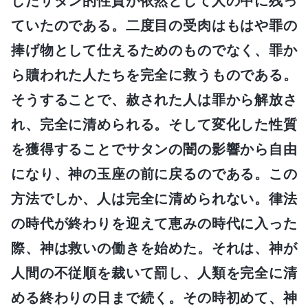
したサタン的性質が依然として人の中に残っ
ていたのである。二度目の受肉はもはや罪の
捧げ物として仕えるためのものでなく、罪か
ら贖われた人たちを完全に救うものである。
そうすることで、赦された人は罪から解放さ
れ、完全に清められる。そして変化した性質
を獲得することでサタンの闇の影響から自由
になり、神の玉座の前に戻るのである。この
方法でしか、人は完全に清められない。律法
の時代が終わりを迎えて恵みの時代に入った
際、神は救いの働きを始めた。それは、神が
人間の不従順を裁いて罰し、人類を完全に清
める終わりの日まで続く。その時初めて、神