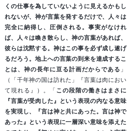
くの仕事を為していないように見えるかもし
れないが、神が言葉を発するだけで、人々は
完全に納得し、圧倒される。事実がなけれ
ば、人々は喚き散らし、神の言葉があれば、
彼らは沈黙する。神はこの事を必ず成し遂げ
るだろう。地上への言葉の到来を達成するこ
とは、神の長年に亘る計画だからである
」
（「千年神の国は訪れた」『言葉は肉におい
て現れる』）。「
この段階の働きはまさに
『言葉が受肉した』という表現の内なる意味
を実現し、『言は神と共にあった。言は神で
あった』という表現に一層深い意味を添えた