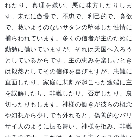
れたり、真理を嫌い、悪に味方したりしま
す。未だに傲慢で、不忠で、利己的で、貪欲
で、救いようのないサタンの堕落した性情に
捕らわれています。多くの信者が主のために
勤勉に働いていますが、それは天国へ入ろう
としているからです。主の恵みを楽しむとき
は毅然としてその信仰を喜びますが、患難に
直面したり、家庭に悲劇が起こった途端に主
を誤解したり、非難したり、否定したり、裏
切ったりもします。神様の働きが彼らの概念
や幻想から少しでも外れると、偽善的なパリ
サイ人のように振る舞い、神様を拒み、非難