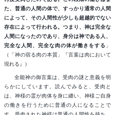
た、普通の人間の体で、すっかり通常の人間
によって、その人間性が少しも超越的でない
存在によって行われる。つまり、神は完全な
人間になったのであり、身分は神である人、
完全な人間、完全な肉の体が働きをする
」
（「神の宿る肉の本質」『言葉は肉において
現れる』）
全能神の御言葉は、受肉の謎と意義を明
らかにしています。読んでみると、受肉と
は、神様の霊が肉体を身に纏い、神様ご自身
の働きを行うために普通の人になることで
す。受肉された神様は普通の人間性を持ち、