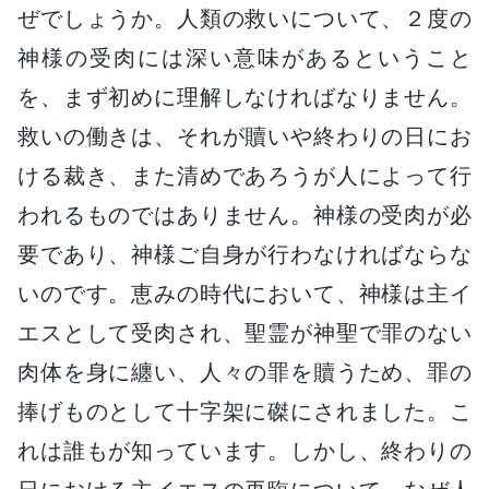
ぜでしょうか。人類の救いについて、２度の
神様の受肉には深い意味があるということ
を、まず初めに理解しなければなりません。
救いの働きは、それが贖いや終わりの日にお
ける裁き、また清めであろうが人によって行
われるものではありません。神様の受肉が必
要であり、神様ご自身が行わなければならな
いのです。恵みの時代において、神様は主イ
エスとして受肉され、聖霊が神聖で罪のない
肉体を身に纏い、人々の罪を贖うため、罪の
捧げものとして十字架に磔にされました。こ
れは誰もが知っています。しかし、終わりの