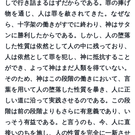
しで行き詰まるはずだからである。罪の捧げ
物を通じ、人は罪を赦されてきた。なぜな
ら、十字架の働きがすでに終わり、神はサタ
ンに勝利したからである。しかし、人の堕落
した性質は依然として人の中に残っており、
人は依然として罪を犯し、神に抵抗すること
ができ、よって神はまだ人類を得ていない。
そのため、神はこの段階の働きにおいて、言
葉を用いて人の堕落した性質を暴き、人に正
しい道に沿って実践させるのである。この段
階は前の段階よりもさらに有意義であり、い
っそう有益である。と言うのも、今、人に直
接いのちを施し、人の性質を完全に一新させ