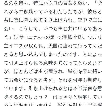
るのを待ち、特にパウロの言葉を敬い、「そ
れから生き残っているわたしたちが、彼らと
共に雲に包まれて引き上げられ、空中で主に
会い、こうして、いつも主と共にいるであろ
う」
。つまり
(テサロニケ人への第一の手紙 4:17)
主イエスが戻られ、天国に連れて行ってくだ
さると思い込んでしまったのです。人によっ
て引き上げられる意味を異なってとらえます
が、ほとんどは主が戻られ、聖徒を天に招い
てお会いになると考え、それを何年も期待し
ています。引き上げられるとは本当は何を意
味するのでしょう？ はっきりと理解してい
る人はあまりいません。聖徒を引き上げる謎