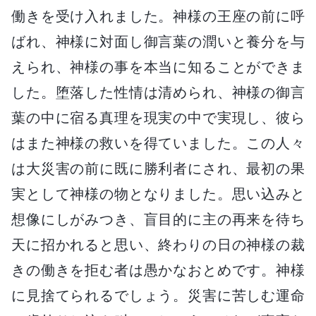
働きを受け入れました。神様の王座の前に呼
ばれ、神様に対面し御言葉の潤いと養分を与
えられ、神様の事を本当に知ることができま
した。堕落した性情は清められ、神様の御言
葉の中に宿る真理を現実の中で実現し、彼ら
はまた神様の救いを得ていました。この人々
は大災害の前に既に勝利者にされ、最初の果
実として神様の物となりました。思い込みと
想像にしがみつき、盲目的に主の再来を待ち
天に招かれると思い、終わりの日の神様の裁
きの働きを拒む者は愚かなおとめです。神様
に見捨てられるでしょう。災害に苦しむ運命