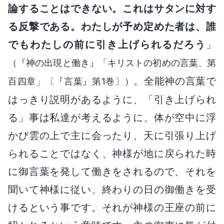
論することはできない。これはサタンに対す
る反撃である。わたしが予め定めた者は、誰
でもわたしの前に引き上げられるだろう
」
（『神の出現と働き』「キリストの初めの言葉、第
。全能神の言葉で
百四章」〔『言葉』第1巻〕）
はっきり説明があるように、「引き上げられ
る」事は私達が考えるように、体が空中に浮
かび雲の上で主に会ったり、天に引張り上げ
られることではなく、神様が地に戻られた時
に御言葉を発して働きをされるので、それを
聞いて神様に従い、終わりの日の御働きを受
けるという事です。それが神様の王座の前に