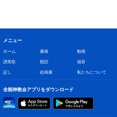
メニュー
ホーム
書籍
動画
讃美歌
朗読
福音
証し
絵画展
私たちについて
全能神教会アプリをダウンロード