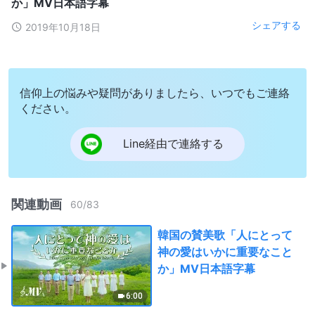
か」MV日本語字幕
シェアする
2019年10月18日
信仰上の悩みや疑問がありましたら、いつでもご連絡
ください。
Line経由で連絡する
関連動画
60
/
83
韓国の賛美歌「人にとって
神の愛はいかに重要なこと
か」MV日本語字幕
6:00