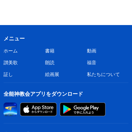
メニュー
ホーム
書籍
動画
讃美歌
朗読
福音
証し
絵画展
私たちについて
全能神教会アプリをダウンロード