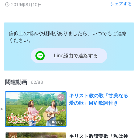
シェアする
2019年8月10日
信仰上の悩みや疑問がありましたら、いつでもご連絡
ください。
Line経由で連絡する
関連動画
62
/
83
キリスト教の歌「甘美なる
愛の歌」MV 歌詞付き
3:03
キリスト教讃美歌「私は神