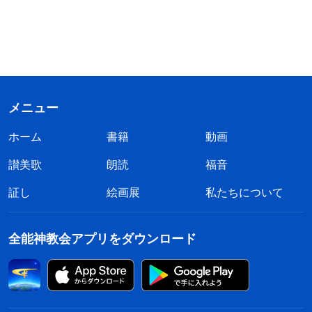
メニュー
ホーム
書籍
動画
讃美歌
朗読
福音
証し
絵画展
私たちについて
全能神教会アプリをダウンロード