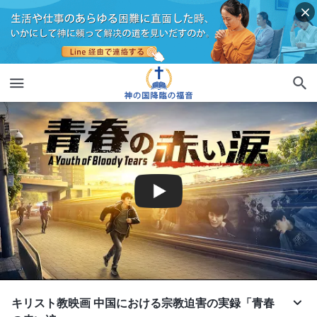
キリスト教映画 中国における宗教迫害の実録「青春