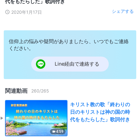
代をもたらした」歌詞付き
シェアする
2020年1月17日
信仰上の悩みや疑問がありましたら、いつでもご連絡
ください。
Line経由で連絡する
関連動画
260
/
265
キリスト教の歌「終わりの
日のキリストは神の国の時
代をもたらした」歌詞付き
4:59