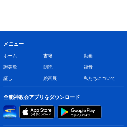
メニュー
ホーム
書籍
動画
讃美歌
朗読
福音
証し
絵画展
私たちについて
全能神教会アプリをダウンロード