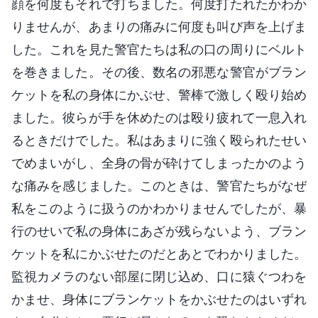
顔を何度もそれで打ちました。何度打たれたかわか
りませんが、あまりの痛みに何度も叫び声を上げま
した。これを見た警官たちは私の口の周りにベルト
を巻きました。その後、数名の邪悪な警官がブラン
ケットを私の身体にかぶせ、警棒で激しく殴り始め
ました。彼らが手を休めたのは殴り疲れて一息入れ
るときだけでした。私はあまりに強く殴られたせい
でめまいがし、全身の骨が砕けてしまったかのよう
な痛みを感じました。このときは、警官たちがなぜ
私をこのように扱うのかわかりませんでしたが、暴
行のせいで私の身体にあざが残らないよう、ブラン
ケットを私にかぶせたのだとあとでわかりました。
監視カメラのない部屋に閉じ込め、口に猿ぐつわを
かませ、身体にブランケットをかぶせたのはいずれ