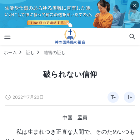
ホーム
証し
迫害の証し
破られない信仰
2022年7月20日
中国 孟勇
私は生まれつき正直な人間で、そのためいつも